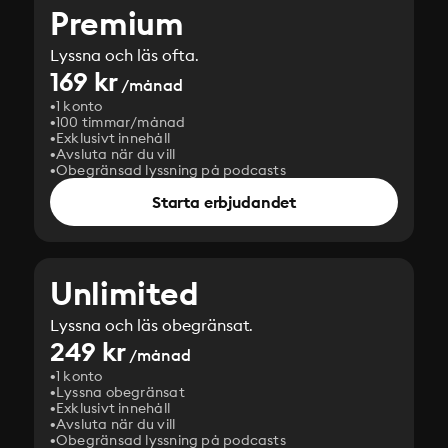
Premium
Lyssna och läs ofta.
169 kr
/månad
1 konto
100 timmar/månad
Exklusivt innehåll
Avsluta när du vill
Obegränsad lyssning på podcasts
Starta erbjudandet
Unlimited
Lyssna och läs obegränsat.
249 kr
/månad
1 konto
Lyssna obegränsat
Exklusivt innehåll
Avsluta när du vill
Obegränsad lyssning på podcasts