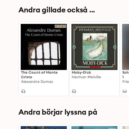
Andra gillade också ...
The Count of Monte
Moby-Dick
Sch
Cristo
Herman Melville
1
Alexandre Dumas
Frie
Andra börjar lyssna på