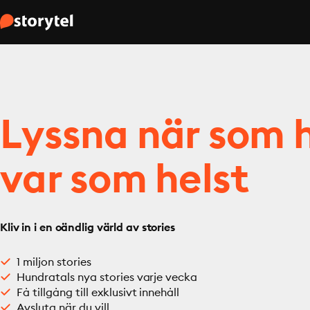
Lyssna när som h
var som helst
Kliv in i en oändlig värld av stories
1 miljon stories
Hundratals nya stories varje vecka
Få tillgång till exklusivt innehåll
Avsluta när du vill