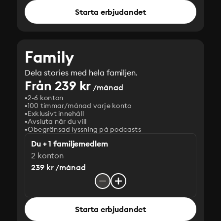
Starta erbjudandet
Family
Dela stories med hela familjen.
Från 239 kr
/månad
2-6 konton
100 timmar/månad varje konto
Exklusivt innehåll
Avsluta när du vill
Obegränsad lyssning på podcasts
Du + 1 familjemedlem
2 konton
239 kr /månad
Starta erbjudandet