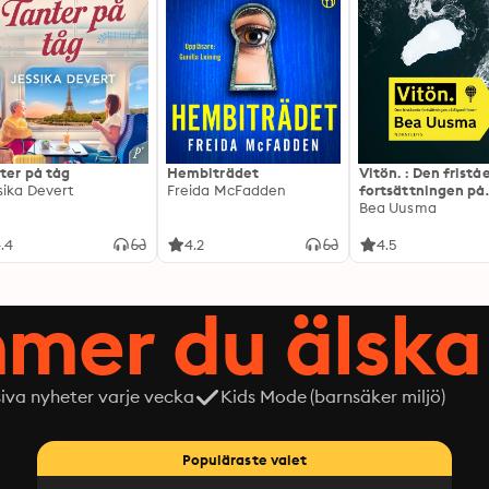
ter på tåg
Hembiträdet
Vitön. : Den frist
sika Devert
Freida McFadden
fortsättningen på
Expeditionen
Bea Uusma
.4
4.2
4.5
mer du älska 
siva nyheter varje vecka
Kids Mode (barnsäker miljö)
Populäraste valet