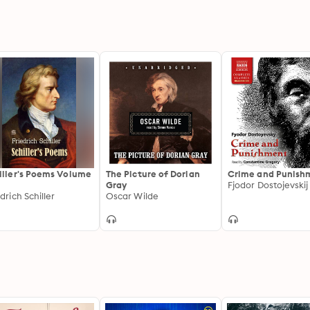
iller's Poems Volume
The Picture of Dorian
Crime and Punish
Gray
Fjodor Dostojevskij
drich Schiller
Oscar Wilde