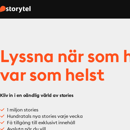
Lyssna när som h
var som helst
Kliv in i en oändlig värld av stories
1 miljon stories
Hundratals nya stories varje vecka
Få tillgång till exklusivt innehåll
Avsluta när du vill