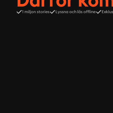
1 miljon stories
Lyssna och läs offline
Exklu