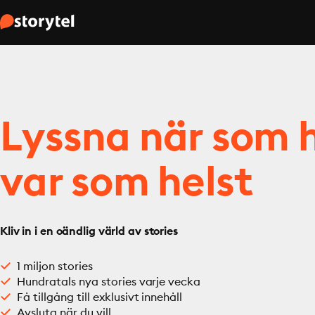
Lyssna när som h
var som helst
Kliv in i en oändlig värld av stories
1 miljon stories
Hundratals nya stories varje vecka
Få tillgång till exklusivt innehåll
Avsluta när du vill