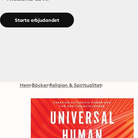
Starta erbjudandet
Hem
Böcker
Religion & Spiritualitet