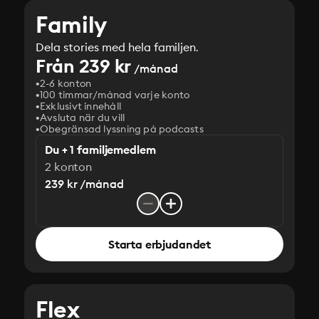
Family
Dela stories med hela familjen.
Från 239 kr
/månad
2-6 konton
100 timmar/månad varje konto
Exklusivt innehåll
Avsluta när du vill
Obegränsad lyssning på podcasts
Du + 1 familjemedlem
2 konton
239 kr /månad
Starta erbjudandet
Flex