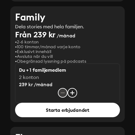
Family
Dela stories med hela familjen.
Från 239 kr
/månad
2-6 konton
100 timmar/månad varje konto
Exklusivt innehåll
Avsluta när du vill
Obegränsad lyssning på podcasts
Du + 1 familjemedlem
2 konton
239 kr /månad
Starta erbjudandet