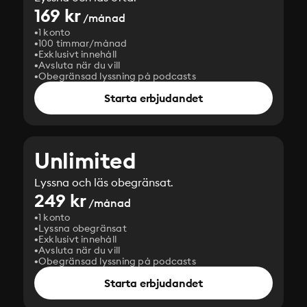
169 kr
/månad
1 konto
100 timmar/månad
Exklusivt innehåll
Avsluta när du vill
Obegränsad lyssning på podcasts
Starta erbjudandet
Unlimited
Lyssna och läs obegränsat.
249 kr
/månad
1 konto
Lyssna obegränsat
Exklusivt innehåll
Avsluta när du vill
Obegränsad lyssning på podcasts
Starta erbjudandet