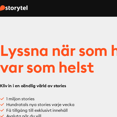
Lyssna när som h
var som helst
Kliv in i en oändlig värld av stories
1 miljon stories
Hundratals nya stories varje vecka
Få tillgång till exklusivt innehåll
Avsluta när du vill