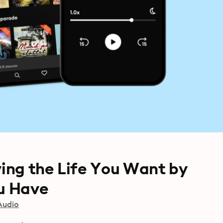
ing the Life You Want by
ou Have
Audio