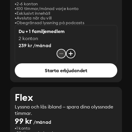
2-6 konton
100 timmar/månad varje konto
Exklusivt innehåll
Avsluta när du vill
Obegränsad lyssning på podcasts
Du + 1 familjemedlem
2 konton
239 kr /månad
Starta erbjudandet
Flex
Lyssna och läs ibland – spara dina olyssnade
timmar.
99 kr
/månad
1 konto