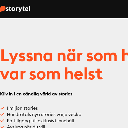
Lyssna när som h
var som helst
Kliv in i en oändlig värld av stories
1 miljon stories
Hundratals nya stories varje vecka
Få tillgång till exklusivt innehåll
Avsluta när du vill