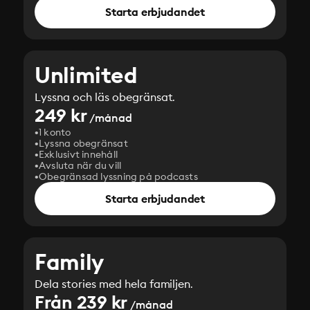
Starta erbjudandet
Unlimited
Lyssna och läs obegränsat.
249 kr
/månad
1 konto
Lyssna obegränsat
Exklusivt innehåll
Avsluta när du vill
Obegränsad lyssning på podcasts
Starta erbjudandet
Family
Dela stories med hela familjen.
Från 239 kr
/månad