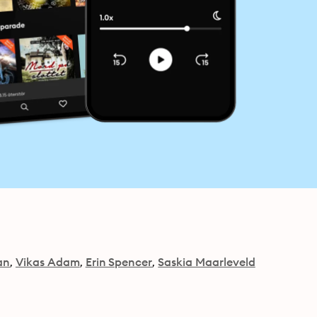
an
Vikas Adam
Erin Spencer
Saskia Maarleveld