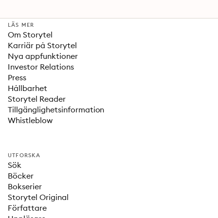
LÄS MER
Om Storytel
Karriär på Storytel
Nya appfunktioner
Investor Relations
Press
Hållbarhet
Storytel Reader
Tillgänglighetsinformation
Whistleblow
UTFORSKA
Sök
Böcker
Bokserier
Storytel Original
Författare