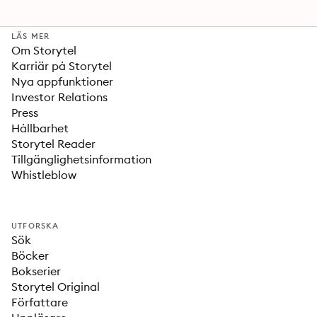
LÄS MER
Om Storytel
Karriär på Storytel
Nya appfunktioner
Investor Relations
Press
Hållbarhet
Storytel Reader
Tillgänglighetsinformation
Whistleblow
UTFORSKA
Sök
Böcker
Bokserier
Storytel Original
Författare