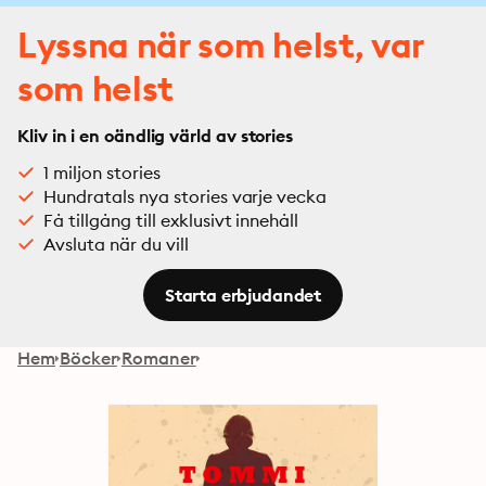
Lyssna när som helst, var
som helst
Kliv in i en oändlig värld av stories
1 miljon stories
Hundratals nya stories varje vecka
Få tillgång till exklusivt innehåll
Avsluta när du vill
Starta erbjudandet
Hem
Böcker
Romaner