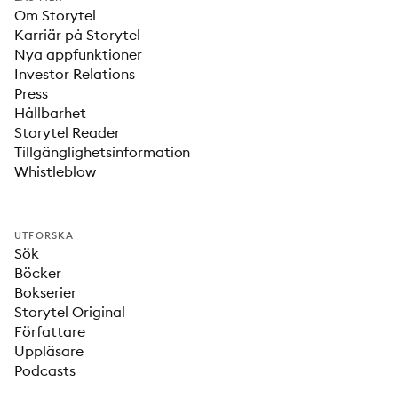
Om Storytel
Karriär på Storytel
Nya appfunktioner
Investor Relations
Press
Hållbarhet
Storytel Reader
Tillgänglighetsinformation
Whistleblow
UTFORSKA
Sök
Böcker
Bokserier
Storytel Original
Författare
Uppläsare
Podcasts