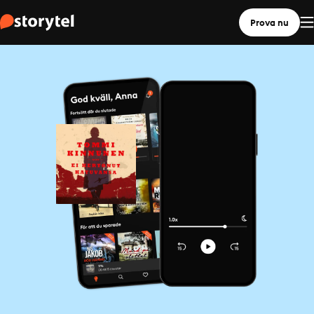
Prova nu