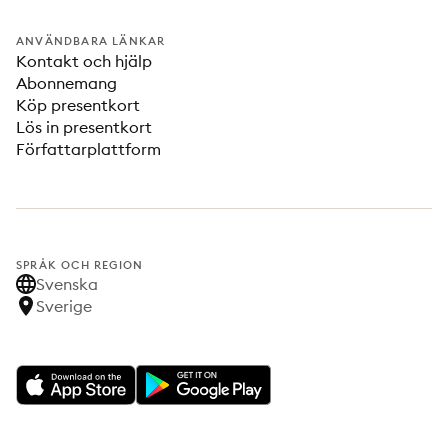
ANVÄNDBARA LÄNKAR
Kontakt och hjälp
Abonnemang
Köp presentkort
Lös in presentkort
Författarplattform
SPRÅK OCH REGION
Svenska
Sverige