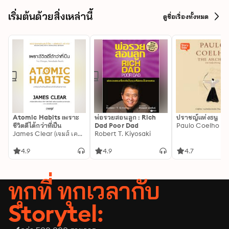
เริ่มต้นด้วยสิ่งเหล่านี้
ดูชื่อเรื่องทั้งหมด
Atomic Habits เพราะ
พ่อรวยสอนลูก : Rich
ปราชญ์แห่งธนู
ชีวิตดีได้กว่าที่เป็น
Dad Poor Dad
Paulo Coelho
James Clear (เจมส์ เคลียร์)
Robert T. Kiyosaki
4.9
4.9
4.7
ทุกที่ ทุกเวลากับ
Storytel: