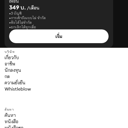
เพื่อน
349 บ.
/เดือน
3 บัญชี
การเข้าถึงแบบไม่ จำกัด
ฟังได้ไม่จำกัด
ยกเลิกได้ทุกเมื่อ
เริ่ม
บริษัท
เกี่ยวกับ
อาชีพ
นักลงทุน
กด
ความยั่งยืน
Whistleblow
ค้นหา
ค้นหา
หนังสือ
หนังสือชุด