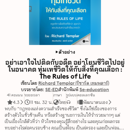
ตัวอย่าง
อย่าเอาใจไปติดกับอดีต อย่าโยนชีวิตไปอยู่
ในอนาคต ทุ่มเทชีวิตให้กับสิ่งที่คุณเลือก :
The Rules of Life
เขียนโดย
Richard Templar (ริชาร์ด เทมพลาร์)
บรรยายโดย:
SE-ED
สำนักพิมพ์
Se-education
41 คะแนน
ระยะเวลา
ภาษา
รูปแบบ
คอลเลกชัน
4.3
11 ชม. 32 น.
ไทย
พัฒนาตนเอง
พบกับ "กฎทองแห่งความสำเร็จของชีวิต" ซึ่งไม่ใช่เรื่องของการ
สร้างตัวในชั่วข้ามคืน หรือสร้างฐานะการเงินให้ร่ำรวยมากๆ แต่
เป็นเรื่องใกล้ตัวที่ว่า หัวใจของคุณรู้สึกอย่างไร และคุณก่อผลกระ
ทบอย่างไรต่อคนรอบข้าง คุณเป็นเพื่อน เป็นคู่ครอง และเป็นพ่อแม่