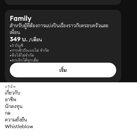
Family
สำหรับผู้ที่ต้องการแบ่งปันเรื่องราวกับครอบครัวและ
เพื่อน
349 บ.
/เดือน
3 บัญชี
การเข้าถึงแบบไม่ จำกัด
ฟังได้ไม่จำกัด
ยกเลิกได้ทุกเมื่อ
เริ่ม
บริษัท
เกี่ยวกับ
อาชีพ
นักลงทุน
กด
ความยั่งยืน
Whistleblow