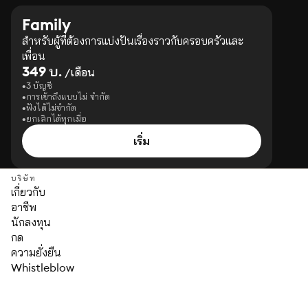
Family
สำหรับผู้ที่ต้องการแบ่งปันเรื่องราวกับครอบครัวและ
เพื่อน
349 บ.
/เดือน
3 บัญชี
การเข้าถึงแบบไม่ จำกัด
ฟังได้ไม่จำกัด
ยกเลิกได้ทุกเมื่อ
เริ่ม
บริษัท
เกี่ยวกับ
อาชีพ
นักลงทุน
กด
ความยั่งยืน
Whistleblow