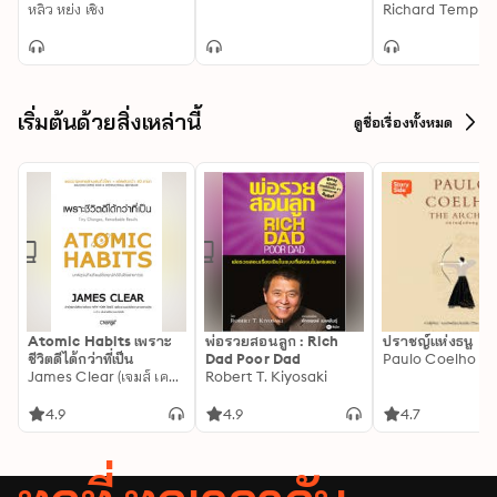
หลิว หย่ง เชิง
Richard Templar
เริ่มต้นด้วยสิ่งเหล่านี้
ดูชื่อเรื่องทั้งหมด
Atomic Habits เพราะ
พ่อรวยสอนลูก : Rich
ปราชญ์แห่งธนู
ชีวิตดีได้กว่าที่เป็น
Dad Poor Dad
Paulo Coelho
James Clear (เจมส์ เคลียร์)
Robert T. Kiyosaki
4.9
4.9
4.7