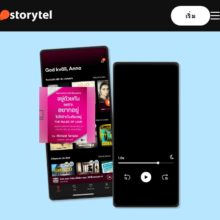
เริ่ม