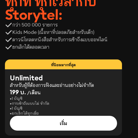
ทุกที่ ทุกเวลากับ
Storytel:
กว่า 500 000 รายการ
Kids Mode (เนื้อหาที่ปลอดภัยสำหรับเด็ก)
ดาวน์โหลดหนังสือสำหรับการเข้าถึงแบบออฟไลน์
ยกเลิกได้ตลอดเวลา
ที่นิยมมากที่สุด
Unlimited
สำหรับผู้ที่ต้องการฟังและอ่านอย่างไม่จำกัด
199 บ.
/เดือน
1 บัญชี
การเข้าถึงแบบไม่ จำกัด
1 บัญชี
ยกเลิกได้ทุกเมื่อ
เริ่ม