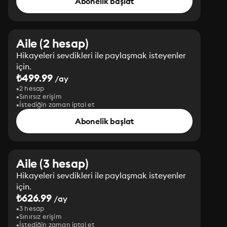
Abonelik başlat
Aile (2 hesap)
Hikayeleri sevdikleri ile paylaşmak isteyenler
için.
₺499.99
/ay
2 hesap
Sınırsız erişim
İstediğin zaman iptal et
Abonelik başlat
Aile (3 hesap)
Hikayeleri sevdikleri ile paylaşmak isteyenler
için.
₺626.99
/ay
3 hesap
Sınırsız erişim
İstediğin zaman iptal et