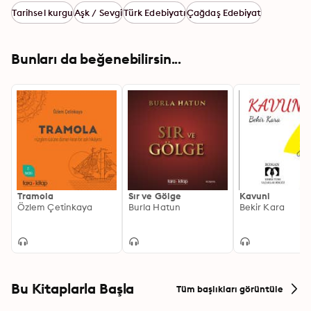
Tarihsel kurgu
Aşk / Sevgi
Türk Edebiyatı
Çağdaş Edebiyat
Bunları da beğenebilirsin...
Tramola
Sır ve Gölge
Kavuni
Özlem Çetinkaya
Burla Hatun
Bekir Kara
Bu Kitaplarla Başla
Tüm başlıkları görüntüle