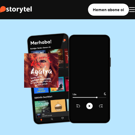
Hemen abone ol