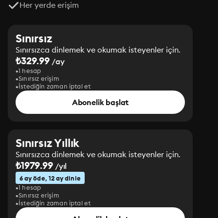
Her yerde erişim
Sınırsız
Sınırsızca dinlemek ve okumak isteyenler için.
₺329.99
/ay
1 hesap
Sınırsız erişim
İstediğin zaman iptal et
Abonelik başlat
Sınırsız Yıllık
Sınırsızca dinlemek ve okumak isteyenler için.
₺1979.99
/yıl
6 ay öde, 12 ay dinle
1 hesap
Sınırsız erişim
İstediğin zaman iptal et