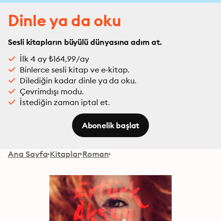
Dinle ya da oku
Sesli kitapların büyülü dünyasına adım at.
İlk 4 ay ₺164,99/ay
Binlerce sesli kitap ve e-kitap.
Dilediğin kadar dinle ya da oku.
Çevrimdışı modu.
İstediğin zaman iptal et.
Abonelik başlat
Ana Sayfa
Kitaplar
Roman