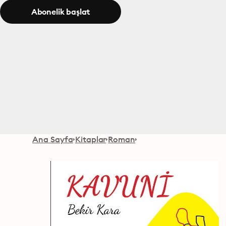
Abonelik başlat
Ana Sayfa
Kitaplar
Roman