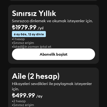
Sınırsız Yıllık
Sınırsızca dinlemek ve okumak isteyenler için.
₺1979.99
/yıl
6 ay öde, 12 ay dinle
1 hesap
Sınırsız erişim
İstediğin zaman iptal et
Abonelik başlat
Aile (2 hesap)
Hikayeleri sevdikleri ile paylaşmak isteyenler
için.
₺499.99
/ay
2 hesap
Sınırsız erişim