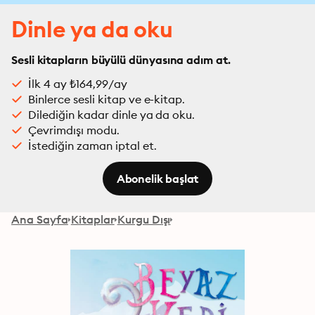
Dinle ya da oku
Sesli kitapların büyülü dünyasına adım at.
İlk 4 ay ₺164,99/ay
Binlerce sesli kitap ve e-kitap.
Dilediğin kadar dinle ya da oku.
Çevrimdışı modu.
İstediğin zaman iptal et.
Abonelik başlat
Ana Sayfa
Kitaplar
Kurgu Dışı