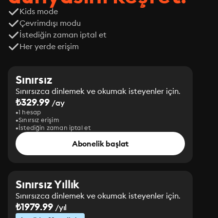
Kids mode
Çevrimdışı modu
İstediğin zaman iptal et
Her yerde erişim
Sınırsız
Sınırsızca dinlemek ve okumak isteyenler için.
₺329.99
/ay
1 hesap
Sınırsız erişim
İstediğin zaman iptal et
Abonelik başlat
Sınırsız Yıllık
Sınırsızca dinlemek ve okumak isteyenler için.
₺1979.99
/yıl