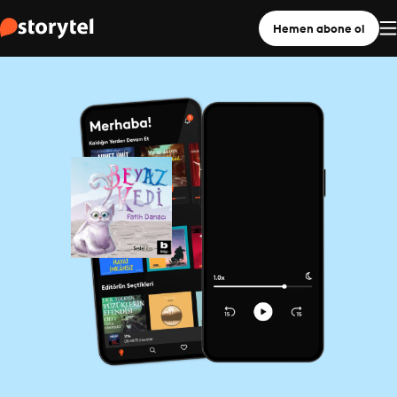
Hemen abone ol