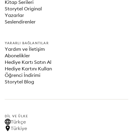
Kitap Serileri
Storytel Original
Yazarlar
Seslendirenler
YARARLI BAĞLANTILAR
Yardım ve İletişim
Abonelikler
Hediye Kartı Satın Al
Hediye Kartını Kullan
Öğrenci İndirimi
Storytel Blog
DIL VE ÜLKE
Türkçe
Türkiye