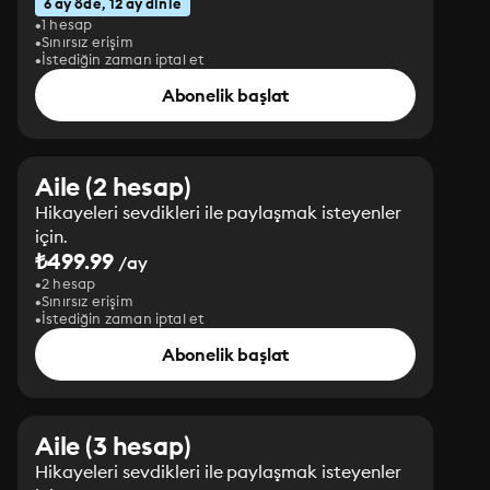
6 ay öde, 12 ay dinle
1 hesap
Sınırsız erişim
İstediğin zaman iptal et
Abonelik başlat
Aile (2 hesap)
Hikayeleri sevdikleri ile paylaşmak isteyenler
için.
₺499.99
/ay
2 hesap
Sınırsız erişim
İstediğin zaman iptal et
Abonelik başlat
Aile (3 hesap)
Hikayeleri sevdikleri ile paylaşmak isteyenler