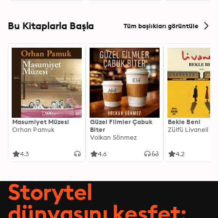
Bu Kitaplarla Başla
Tüm başlıkları görüntüle
Masumiyet Müzesi
Güzel Filmler Çabuk
Bekle Beni
Orhan Pamuk
Biter
Zülfü Livaneli
Volkan Sönmez
4.3
4.6
4.2
Storytel
dünyasını keşfet: