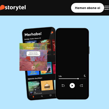
Hemen abone ol