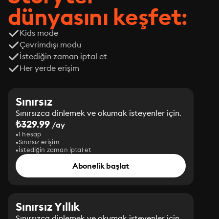
dünyasını keşfet:
Kids mode
Çevrimdışı modu
İstediğin zaman iptal et
Her yerde erişim
Sınırsız
Sınırsızca dinlemek ve okumak isteyenler için.
₺329.99
/ay
1 hesap
Sınırsız erişim
İstediğin zaman iptal et
Abonelik başlat
Sınırsız Yıllık
Sınırsızca dinlemek ve okumak isteyenler için.