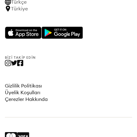
Türkçe
Türkiye
BIZI TAKIP EDIN
Gizlilik Politikası
Üyelik Koşulları
Çerezler Hakkında