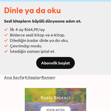
Dinle ya da oku
Sesli kitapların büyülü dünyasına adım at.
İlk 4 ay ₺164,99/ay
Binlerce sesli kitap ve e-kitap.
Dilediğin kadar dinle ya da oku.
Çevrimdışı modu.
İstediğin zaman iptal et.
Abonelik başlat
Ana Sayfa
Kitaplar
Roman