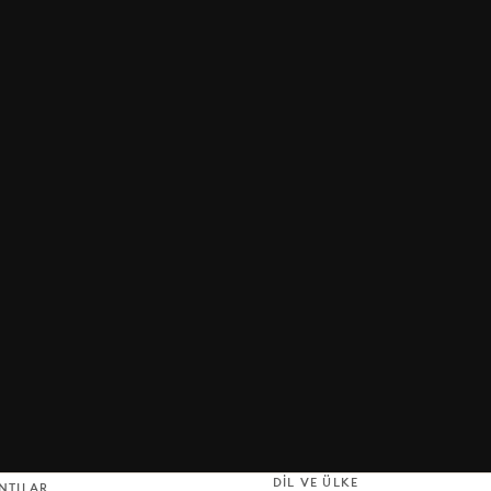
DIL VE ÜLKE
NTILAR