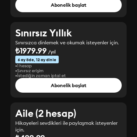
Abonelik başlat
Sınırsız Yıllık
Sınırsızca dinlemek ve okumak isteyenler için.
₺1979.99
/yıl
6 ay öde, 12 ay dinle
1 hesap
Sınırsız erişim
İstediğin zaman iptal et
Abonelik başlat
Aile (2 hesap)
Hikayeleri sevdikleri ile paylaşmak isteyenler
için.