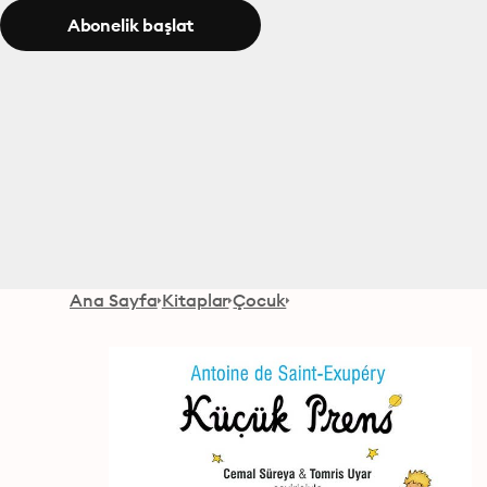
Abonelik başlat
Ana Sayfa
Kitaplar
Çocuk