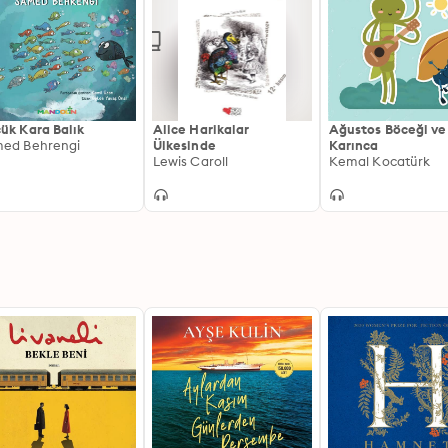
ük Kara Balık
Alice Harikalar
Ağustos Böceği ve
ed Behrengi
Ülkesinde
Karınca
Lewis Caroll
Kemal Kocatürk