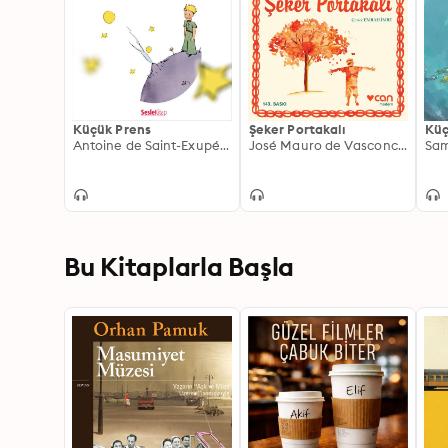
Küçük Prens
Şeker Portakalı
Küç
Antoine de Saint-Exupéry
José Mau­ro de Vasconcelos
Sam
Bu Kitaplarla Başla