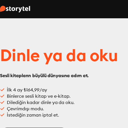
Dinle ya da oku
Sesli kitapların büyülü dünyasına adım at.
İlk 4 ay ₺164,99/ay
Binlerce sesli kitap ve e-kitap.
Dilediğin kadar dinle ya da oku.
Çevrimdışı modu.
İstediğin zaman iptal et.