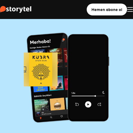
Hemen abone ol