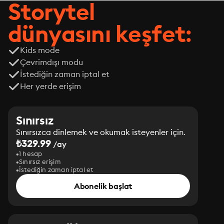
Storytel
dünyasını keşfet:
Kids mode
Çevrimdışı modu
İstediğin zaman iptal et
Her yerde erişim
Sınırsız
Sınırsızca dinlemek ve okumak isteyenler için.
₺329.99
/ay
1 hesap
Sınırsız erişim
İstediğin zaman iptal et
Abonelik başlat