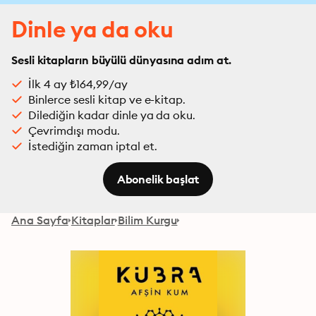
Dinle ya da oku
Sesli kitapların büyülü dünyasına adım at.
İlk 4 ay ₺164,99/ay
Binlerce sesli kitap ve e-kitap.
Dilediğin kadar dinle ya da oku.
Çevrimdışı modu.
İstediğin zaman iptal et.
Abonelik başlat
Ana Sayfa
Kitaplar
Bilim Kurgu