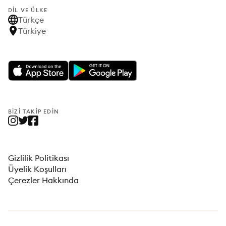
DIL VE ÜLKE
Türkçe
Türkiye
BIZI TAKIP EDIN
Gizlilik Politikası
Üyelik Koşulları
Çerezler Hakkında