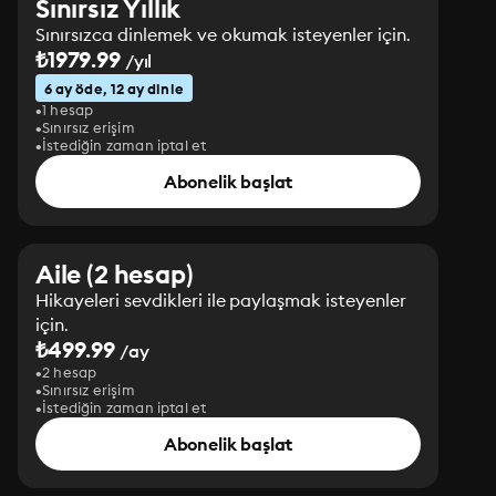
Sınırsız Yıllık
Sınırsızca dinlemek ve okumak isteyenler için.
₺1979.99
/yıl
6 ay öde, 12 ay dinle
1 hesap
Sınırsız erişim
İstediğin zaman iptal et
Abonelik başlat
Aile (2 hesap)
Hikayeleri sevdikleri ile paylaşmak isteyenler
için.
₺499.99
/ay
2 hesap
Sınırsız erişim
İstediğin zaman iptal et
Abonelik başlat