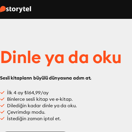
Dinle ya da oku
Sesli kitapların büyülü dünyasına adım at.
İlk 4 ay ₺164,99/ay
Binlerce sesli kitap ve e-kitap.
Dilediğin kadar dinle ya da oku.
Çevrimdışı modu.
İstediğin zaman iptal et.