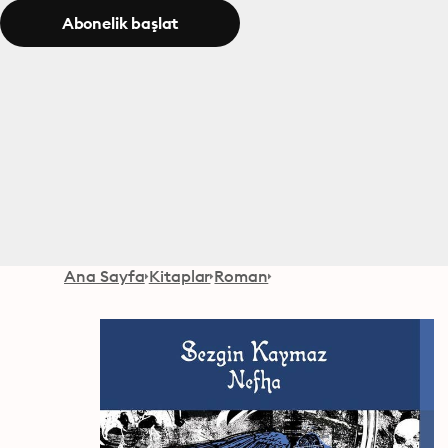
Abonelik başlat
Ana Sayfa
Kitaplar
Roman