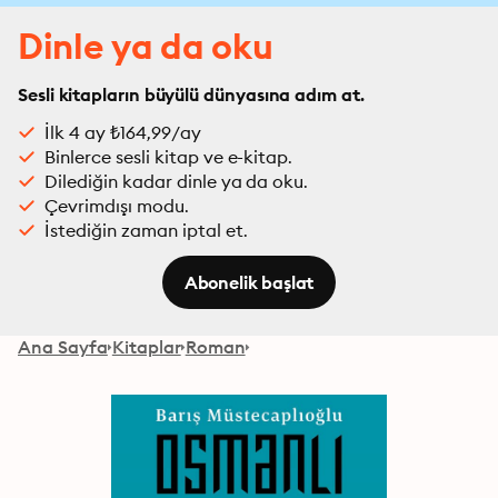
Dinle ya da oku
Sesli kitapların büyülü dünyasına adım at.
İlk 4 ay ₺164,99/ay
Binlerce sesli kitap ve e-kitap.
Dilediğin kadar dinle ya da oku.
Çevrimdışı modu.
İstediğin zaman iptal et.
Abonelik başlat
Ana Sayfa
Kitaplar
Roman