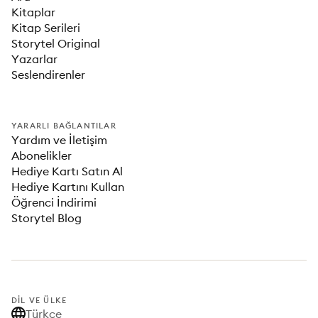
Kitaplar
Kitap Serileri
Storytel Original
Yazarlar
Seslendirenler
YARARLI BAĞLANTILAR
Yardım ve İletişim
Abonelikler
Hediye Kartı Satın Al
Hediye Kartını Kullan
Öğrenci İndirimi
Storytel Blog
DIL VE ÜLKE
Türkçe