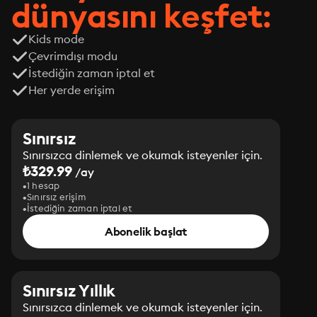
dünyasını keşfet:
Kids mode
Çevrimdışı modu
İstediğin zaman iptal et
Her yerde erişim
Sınırsız
Sınırsızca dinlemek ve okumak isteyenler için.
₺329.99
/ay
1 hesap
Sınırsız erişim
İstediğin zaman iptal et
Abonelik başlat
Sınırsız Yıllık
Sınırsızca dinlemek ve okumak isteyenler için.