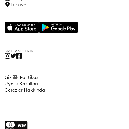
Türkiye
BIZI TAKIP EDIN
Gizlilik Politikası
Üyelik Koşulları
Çerezler Hakkında