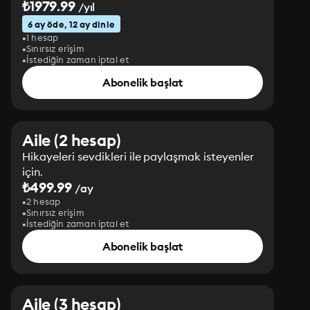
₺1979.99
/yıl
6 ay öde, 12 ay dinle
1 hesap
Sınırsız erişim
İstediğin zaman iptal et
Abonelik başlat
Aile (2 hesap)
Hikayeleri sevdikleri ile paylaşmak isteyenler
için.
₺499.99
/ay
2 hesap
Sınırsız erişim
İstediğin zaman iptal et
Abonelik başlat
Aile (3 hesap)