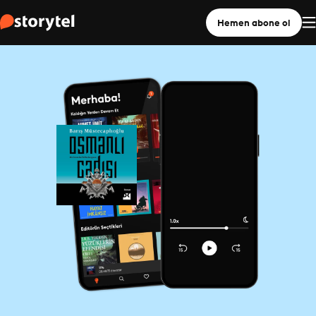
Hemen abone ol