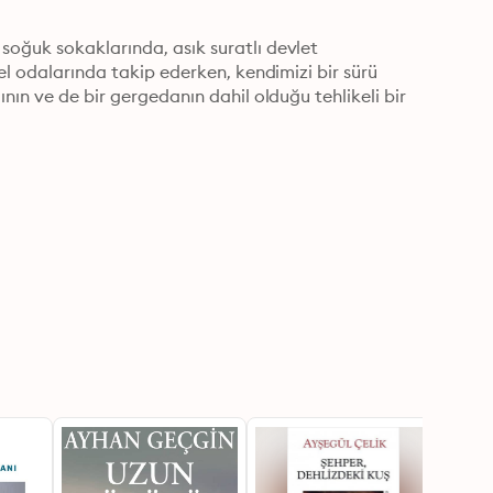
oğuk sokaklarında, asık suratlı devlet 
el odalarında takip ederken, kendimizi bir sürü 
nın ve de bir gergedanın dahil olduğu tehlikeli bir 