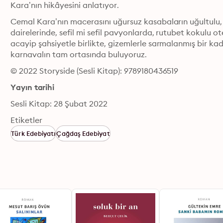
Kara’nın hikâyesini anlatıyor.
Cemal Kara’nın macerasını uğursuz kasabaların uğultulu, s
dairelerinde, sefil mi sefil pavyonlarda, rutubet kokulu ot
acayip şahsiyetle birlikte, gizemlerle sarmalanmış bir kadı
karnavalın tam ortasında buluyoruz.
© 2022 Storyside (Sesli Kitap): 9789180436519
Yayın tarihi
Sesli Kitap: 28 Şubat 2022
Etiketler
Türk Edebiyatı
Çağdaş Edebiyat