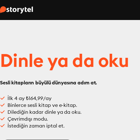
Dinle ya da oku
Sesli kitapların büyülü dünyasına adım at.
İlk 4 ay ₺164,99/ay
Binlerce sesli kitap ve e-kitap.
Dilediğin kadar dinle ya da oku.
Çevrimdışı modu.
İstediğin zaman iptal et.