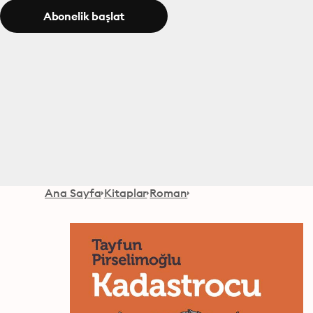
Abonelik başlat
Ana Sayfa
Kitaplar
Roman