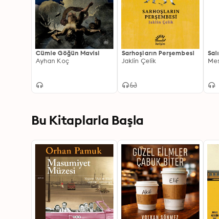
Cümle Göğün Mavisi
Sarhoşların Perşembesi
Sal
Ayhan Koç
Jaklin Çelik
Mes
Bu Kitaplarla Başla