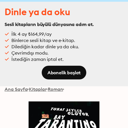
Dinle ya da oku
Sesli kitapların büyülü dünyasına adım at.
İlk 4 ay ₺164,99/ay
Binlerce sesli kitap ve e-kitap.
Dilediğin kadar dinle ya da oku.
Çevrimdışı modu.
İstediğin zaman iptal et.
Abonelik başlat
Ana Sayfa
Kitaplar
Roman