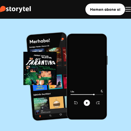
Hemen abone ol