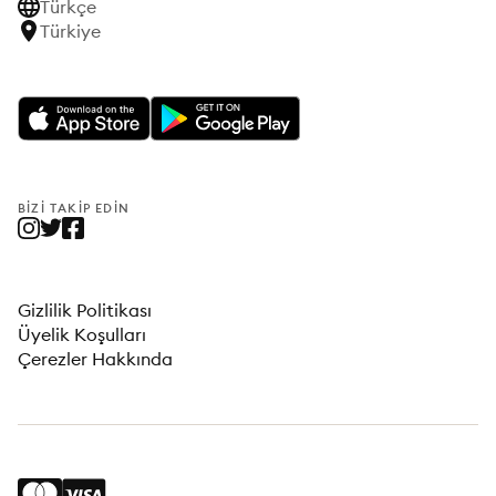
Türkçe
Türkiye
BIZI TAKIP EDIN
Gizlilik Politikası
Üyelik Koşulları
Çerezler Hakkında