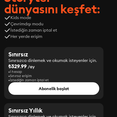
dünyasını keşfet:
Kids mode
Çevrimdışı modu
İstediğin zaman iptal et
Her yerde erişim
Sınırsız
Sınırsızca dinlemek ve okumak isteyenler için.
₺329.99
/ay
1 hesap
Sınırsız erişim
İstediğin zaman iptal et
Abonelik başlat
Sınırsız Yıllık
Sınırsızca dinlemek ve okumak isteyenler için.