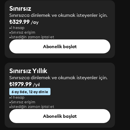
Sınırsız
Sınırsızca dinlemek ve okumak isteyenler için.
₺329.99
/ay
1 hesap
Sınırsız erişim
İstediğin zaman iptal et
Abonelik başlat
Sınırsız Yıllık
Sınırsızca dinlemek ve okumak isteyenler için.
₺1979.99
/yıl
6 ay öde, 12 ay dinle
1 hesap
Sınırsız erişim
İstediğin zaman iptal et
Abonelik başlat