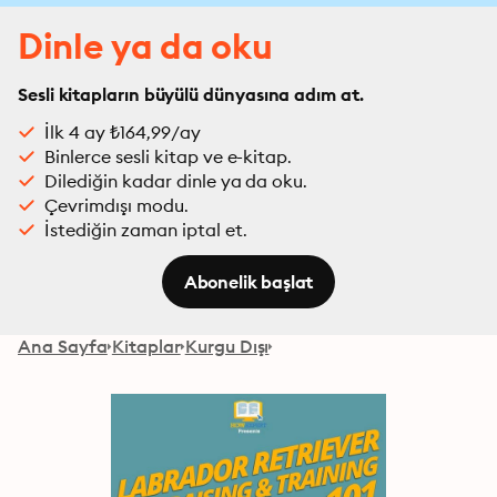
Dinle ya da oku
Sesli kitapların büyülü dünyasına adım at.
İlk 4 ay ₺164,99/ay
Binlerce sesli kitap ve e-kitap.
Dilediğin kadar dinle ya da oku.
Çevrimdışı modu.
İstediğin zaman iptal et.
Abonelik başlat
Ana Sayfa
Kitaplar
Kurgu Dışı