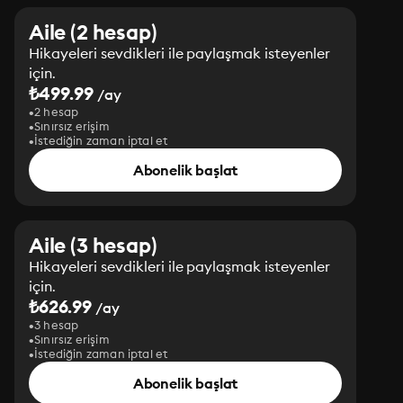
Aile (2 hesap)
Hikayeleri sevdikleri ile paylaşmak isteyenler
için.
₺499.99
/ay
2 hesap
Sınırsız erişim
İstediğin zaman iptal et
Abonelik başlat
Aile (3 hesap)
Hikayeleri sevdikleri ile paylaşmak isteyenler
için.
₺626.99
/ay
3 hesap
Sınırsız erişim
İstediğin zaman iptal et
Abonelik başlat