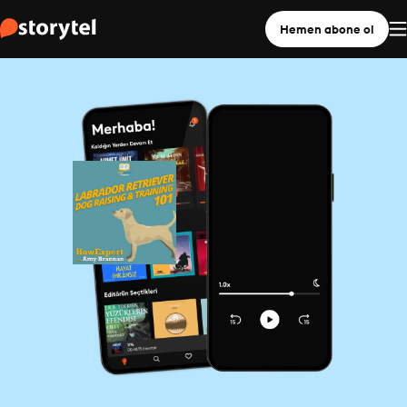
Hemen abone ol