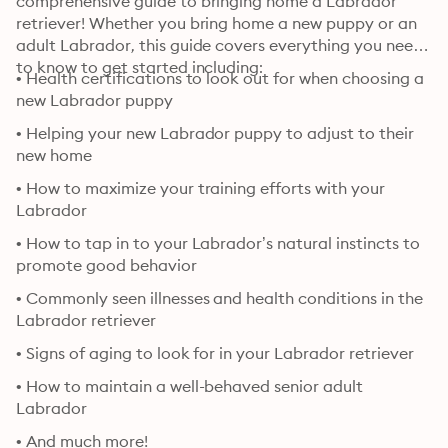
comprehensive guide to bringing home a Labrador 
retriever! Whether you bring home a new puppy or an 
adult Labrador, this guide covers everything you need 
to know to get started including:
• Health certifications to look out for when choosing a 
new Labrador puppy
• Helping your new Labrador puppy to adjust to their 
new home
• How to maximize your training efforts with your 
Labrador
• How to tap in to your Labrador’s natural instincts to 
promote good behavior
• Commonly seen illnesses and health conditions in the 
Labrador retriever
• Signs of aging to look for in your Labrador retriever
• How to maintain a well-behaved senior adult 
Labrador
• And much more!