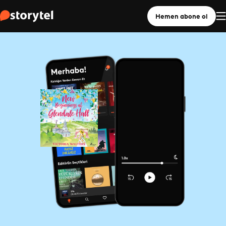
Hemen abone ol