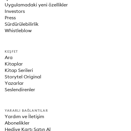
Uygulamadaki yeni özellikler
Investors
Press
Sürdürülebilirlik
Whistleblow
KEŞFET
Ara
Kitaplar
Kitap Serileri
Storytel Original
Yazarlar
Seslendirenler
YARARLI BAĞLANTILAR
Yardım ve İletişim
Abonelikler
Hediye Kartı Satın Al