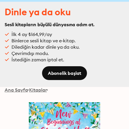
Dinle ya da oku
Sesli kitapların büyülü dünyasına adım at.
İlk 4 ay ₺164,99/ay
Binlerce sesli kitap ve e-kitap.
Dilediğin kadar dinle ya da oku.
Çevrimdışı modu.
İstediğin zaman iptal et.
Abonelik başlat
Ana Sayfa
Kitaplar