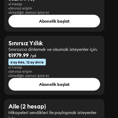
1 hesap
Sınırsız erişim
İstediğin zaman iptal et
Abonelik başlat
Sınırsız Yıllık
Sınırsızca dinlemek ve okumak isteyenler için.
₺1979.99
/yıl
6 ay öde, 12 ay dinle
1 hesap
Sınırsız erişim
İstediğin zaman iptal et
Abonelik başlat
Aile (2 hesap)
Hikayeleri sevdikleri ile paylaşmak isteyenler