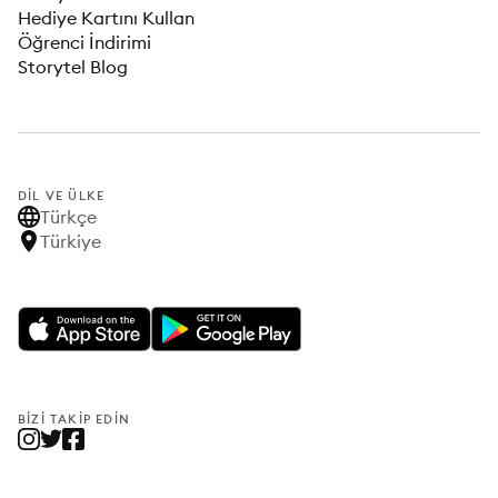
Hediye Kartını Kullan
Öğrenci İndirimi
Storytel Blog
DIL VE ÜLKE
Türkçe
Türkiye
BIZI TAKIP EDIN