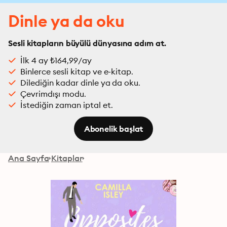
Dinle ya da oku
Sesli kitapların büyülü dünyasına adım at.
İlk 4 ay ₺164,99/ay
Binlerce sesli kitap ve e-kitap.
Dilediğin kadar dinle ya da oku.
Çevrimdışı modu.
İstediğin zaman iptal et.
Abonelik başlat
Ana Sayfa
Kitaplar