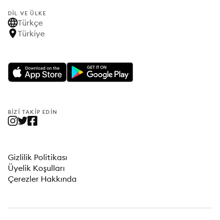
DIL VE ÜLKE
Türkçe
Türkiye
BIZI TAKIP EDIN
Gizlilik Politikası
Üyelik Koşulları
Çerezler Hakkında