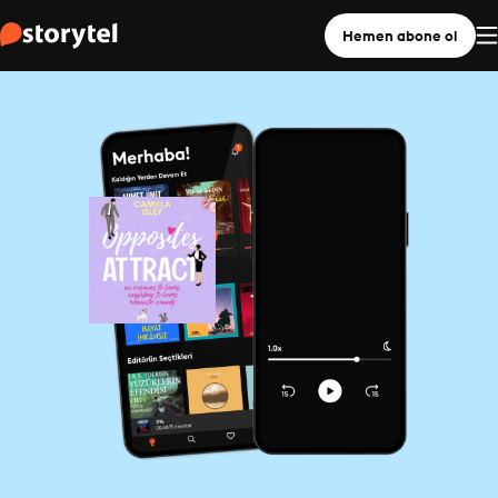
Hemen abone ol