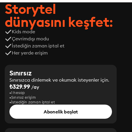
Storytel
dünyasını keşfet:
Kids mode
Çevrimdışı modu
İstediğin zaman iptal et
Her yerde erişim
Sınırsız
Sınırsızca dinlemek ve okumak isteyenler için.
₺329.99
/ay
1 hesap
Sınırsız erişim
İstediğin zaman iptal et
Abonelik başlat