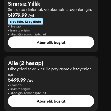
Sınırsız Yıllık
Sınırsızca dinlemek ve okumak isteyenler için.
₺1979.99
/yıl
6 ay öde, 12 ay dinle
1 hesap
Sınırsız erişim
İstediğin zaman iptal et
Abonelik başlat
Aile (2 hesap)
Hikayeleri sevdikleri ile paylaşmak isteyenler
için.
₺499.99
/ay
2 hesap
Sınırsız erişim
İstediğin zaman iptal et
Abonelik başlat