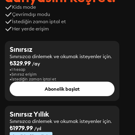
Kids mode
Çevrimdışı modu
İstediğin zaman iptal et
Her yerde erişim
Sınırsız
Sınırsızca dinlemek ve okumak isteyenler için.
₺329.99
/ay
1 hesap
Sınırsız erişim
İstediğin zaman iptal et
Abonelik başlat
Sınırsız Yıllık
Sınırsızca dinlemek ve okumak isteyenler için.
₺1979.99
/yıl