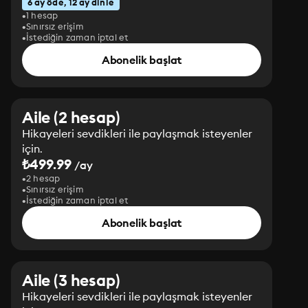
6 ay öde, 12 ay dinle
1 hesap
Sınırsız erişim
İstediğin zaman iptal et
Abonelik başlat
Aile (2 hesap)
Hikayeleri sevdikleri ile paylaşmak isteyenler
için.
₺499.99
/ay
2 hesap
Sınırsız erişim
İstediğin zaman iptal et
Abonelik başlat
Aile (3 hesap)
Hikayeleri sevdikleri ile paylaşmak isteyenler