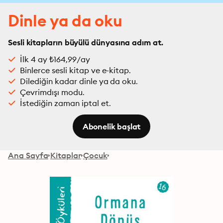
Dinle ya da oku
Sesli kitapların büyülü dünyasına adım at.
İlk 4 ay ₺164,99/ay
Binlerce sesli kitap ve e-kitap.
Dilediğin kadar dinle ya da oku.
Çevrimdışı modu.
İstediğin zaman iptal et.
Abonelik başlat
Ana Sayfa
Kitaplar
Çocuk