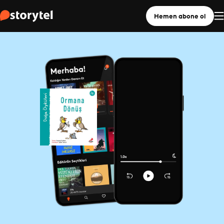
Hemen abone ol