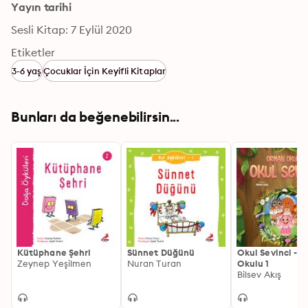
Yayın tarihi
Sesli Kitap: 7 Eylül 2020
Etiketler
3-6 yaş
Çocuklar İçin Keyifli Kitaplar
Bunları da beğenebilirsin...
Kütüphane Şehri
Sünnet Düğünü
Okul Sevinci - 
Zeynep Yeşilmen
Nuran Turan
Okulu 1
Bilsev Akış