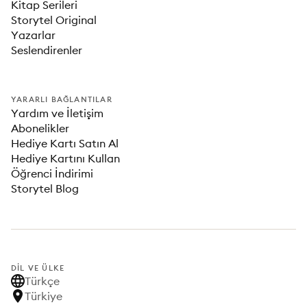
Kitap Serileri
Storytel Original
Yazarlar
Seslendirenler
YARARLI BAĞLANTILAR
Yardım ve İletişim
Abonelikler
Hediye Kartı Satın Al
Hediye Kartını Kullan
Öğrenci İndirimi
Storytel Blog
DIL VE ÜLKE
Türkçe
Türkiye