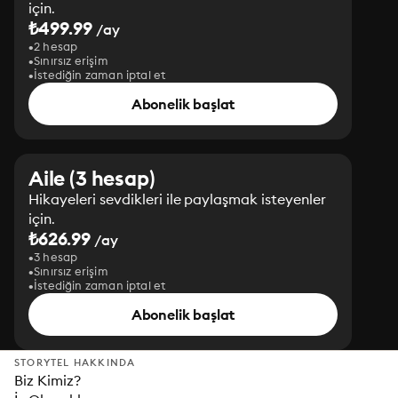
için.
₺499.99
/ay
2 hesap
Sınırsız erişim
İstediğin zaman iptal et
Abonelik başlat
Aile (3 hesap)
Hikayeleri sevdikleri ile paylaşmak isteyenler
için.
₺626.99
/ay
3 hesap
Sınırsız erişim
İstediğin zaman iptal et
Abonelik başlat
STORYTEL HAKKINDA
Biz Kimiz?