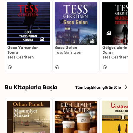
Gece Yarısından
Gece Gelen
Gölgesizlerin T
Sonra
Tess Gerritsen
Dansı
Tess Gerritsen
Tess Gerritsen
Bu Kitaplarla Başla
Tüm başlıkları görüntüle