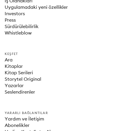
İş Olanakları
Uygulamadaki yeni özellikler
Investors
Press
Sürdürülebilirlik
Whistleblow
KEŞFET
Ara
Kitaplar
Kitap Serileri
Storytel Original
Yazarlar
Seslendirenler
YARARLI BAĞLANTILAR
Yardım ve İletişim
Abonelikler