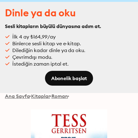
Dinle ya da oku
Sesli kitapların büyülü dünyasına adım at.
İlk 4 ay ₺164,99/ay
Binlerce sesli kitap ve e-kitap.
Dilediğin kadar dinle ya da oku.
Çevrimdışı modu.
İstediğin zaman iptal et.
Abonelik başlat
Ana Sayfa
Kitaplar
Roman