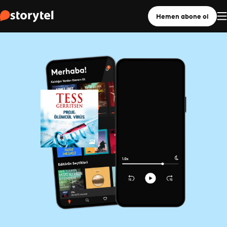
Hemen abone ol