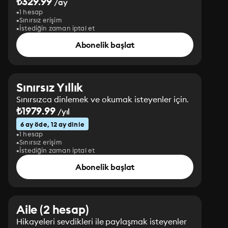
₺329.99
/ay
1 hesap
Sınırsız erişim
İstediğin zaman iptal et
Abonelik başlat
Sınırsız Yıllık
Sınırsızca dinlemek ve okumak isteyenler için.
₺1979.99
/yıl
6 ay öde, 12 ay dinle
1 hesap
Sınırsız erişim
İstediğin zaman iptal et
Abonelik başlat
Aile (2 hesap)
Hikayeleri sevdikleri ile paylaşmak isteyenler