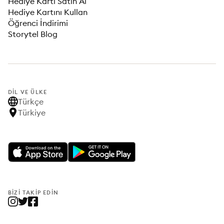
Hediye Kartı Satın Al
Hediye Kartını Kullan
Öğrenci İndirimi
Storytel Blog
DIL VE ÜLKE
Türkçe
Türkiye
BIZI TAKIP EDIN