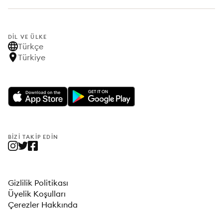
DIL VE ÜLKE
Türkçe
Türkiye
BIZI TAKIP EDIN
Gizlilik Politikası
Üyelik Koşulları
Çerezler Hakkında