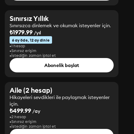
Sınırsız Yıllık
Sınırsızca dinlemek ve okumak isteyenler için.
₺1979.99
/yıl
6 ay öde, 12 ay dinle
1 hesap
Sınırsız erişim
İstediğin zaman iptal et
Abonelik başlat
Aile (2 hesap)
Hikayeleri sevdikleri ile paylaşmak isteyenler
için.
₺499.99
/ay
2 hesap
Sınırsız erişim
İstediğin zaman iptal et