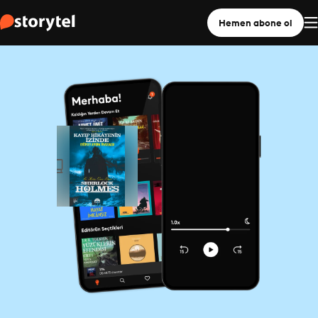
Hemen abone ol