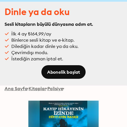
Dinle ya da oku
Sesli kitapların büyülü dünyasına adım at.
İlk 4 ay ₺164,99/ay
Binlerce sesli kitap ve e-kitap.
Dilediğin kadar dinle ya da oku.
Çevrimdışı modu.
İstediğin zaman iptal et.
Abonelik başlat
Ana Sayfa
Kitaplar
Polisiye