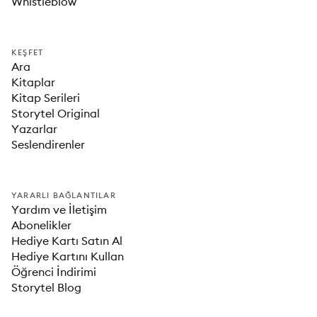
Whistleblow
KEŞFET
Ara
Kitaplar
Kitap Serileri
Storytel Original
Yazarlar
Seslendirenler
YARARLI BAĞLANTILAR
Yardım ve İletişim
Abonelikler
Hediye Kartı Satın Al
Hediye Kartını Kullan
Öğrenci İndirimi
Storytel Blog