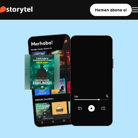
Hemen abone ol