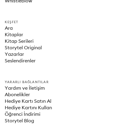
Whistleblow
KEŞFET
Ara
Kitaplar
Kitap Serileri
Storytel Original
Yazarlar
Seslendirenler
YARARLI BAĞLANTILAR
Yardım ve İletişim
Abonelikler
Hediye Kartı Satın Al
Hediye Kartını Kullan
Öğrenci İndirimi
Storytel Blog