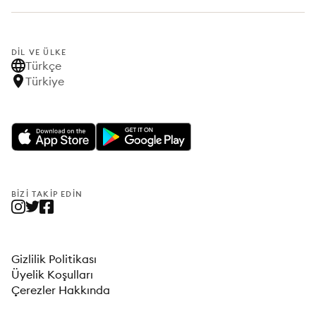
DIL VE ÜLKE
Türkçe
Türkiye
BIZI TAKIP EDIN
Gizlilik Politikası
Üyelik Koşulları
Çerezler Hakkında