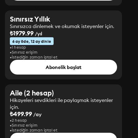
Sınırsız Yıllık
Sınırsızca dinlemek ve okumak isteyenler için.
₺1979.99
/yıl
6 ay öde, 12 ay dinle
1 hesap
Sınırsız erişim
İstediğin zaman iptal et
Abonelik başlat
Aile (2 hesap)
Hikayeleri sevdikleri ile paylaşmak isteyenler
için.
₺499.99
/ay
2 hesap
Sınırsız erişim
İstediğin zaman iptal et