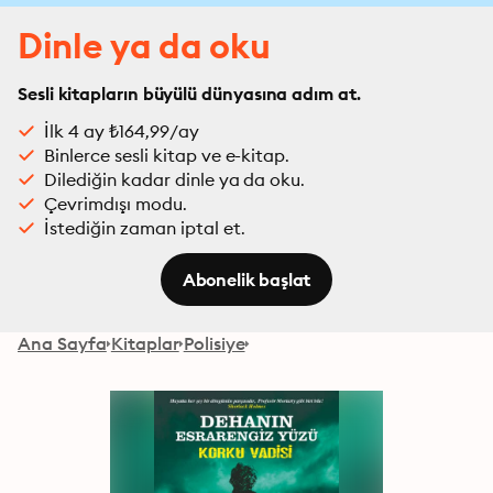
Dinle ya da oku
Sesli kitapların büyülü dünyasına adım at.
İlk 4 ay ₺164,99/ay
Binlerce sesli kitap ve e-kitap.
Dilediğin kadar dinle ya da oku.
Çevrimdışı modu.
İstediğin zaman iptal et.
Abonelik başlat
Ana Sayfa
Kitaplar
Polisiye