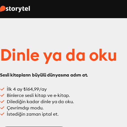
Dinle ya da oku
Sesli kitapların büyülü dünyasına adım at.
İlk 4 ay ₺164,99/ay
Binlerce sesli kitap ve e-kitap.
Dilediğin kadar dinle ya da oku.
Çevrimdışı modu.
İstediğin zaman iptal et.