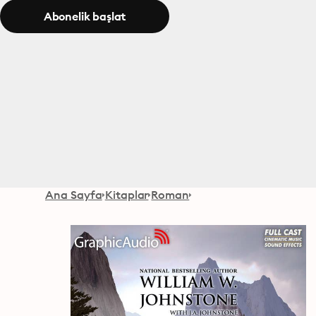
Abonelik başlat
Ana Sayfa
Kitaplar
Roman