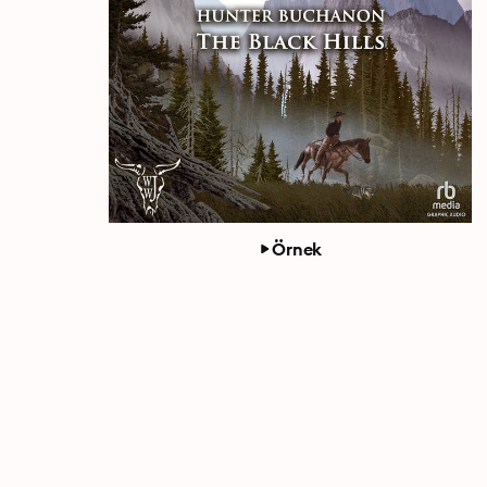
Örnek