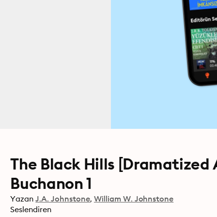
The Black Hills [Dramatized
Buchanon 1
Yazan
J.A. Johnstone
William W. Johnstone
Seslendiren