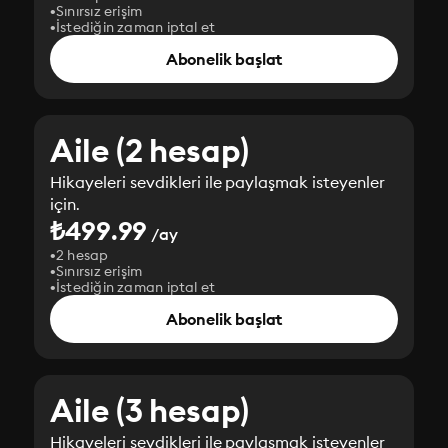
Sınırsız erişim
İstediğin zaman iptal et
Abonelik başlat
Aile (2 hesap)
Hikayeleri sevdikleri ile paylaşmak isteyenler
için.
₺499.99
/ay
2 hesap
Sınırsız erişim
İstediğin zaman iptal et
Abonelik başlat
Aile (3 hesap)
Hikayeleri sevdikleri ile paylaşmak isteyenler