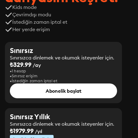
Kids mode
Çevrimdışı modu
İstediğin zaman iptal et
Her yerde erişim
Sınırsız
Sınırsızca dinlemek ve okumak isteyenler için.
₺329.99
/ay
1 hesap
Sınırsız erişim
İstediğin zaman iptal et
Abonelik başlat
Sınırsız Yıllık
Sınırsızca dinlemek ve okumak isteyenler için.
₺1979.99
/yıl