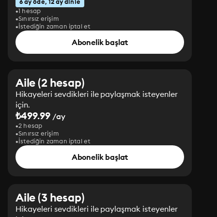
6 ay öde, 12 ay dinle
1 hesap
Sınırsız erişim
İstediğin zaman iptal et
Abonelik başlat
Aile (2 hesap)
Hikayeleri sevdikleri ile paylaşmak isteyenler
için.
₺499.99
/ay
2 hesap
Sınırsız erişim
İstediğin zaman iptal et
Abonelik başlat
Aile (3 hesap)
Hikayeleri sevdikleri ile paylaşmak isteyenler