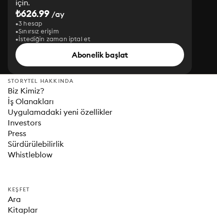
için.
₺626.99
/ay
3 hesap
Sınırsız erişim
İstediğin zaman iptal et
Abonelik başlat
STORYTEL HAKKINDA
Biz Kimiz?
İş Olanakları
Uygulamadaki yeni özellikler
Investors
Press
Sürdürülebilirlik
Whistleblow
KEŞFET
Ara
Kitaplar