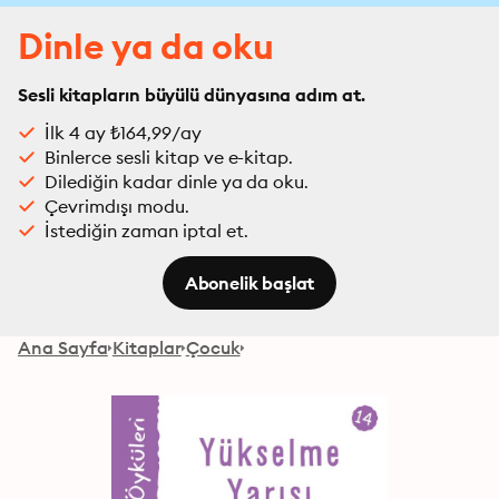
Dinle ya da oku
Sesli kitapların büyülü dünyasına adım at.
İlk 4 ay ₺164,99/ay
Binlerce sesli kitap ve e-kitap.
Dilediğin kadar dinle ya da oku.
Çevrimdışı modu.
İstediğin zaman iptal et.
Abonelik başlat
Ana Sayfa
Kitaplar
Çocuk