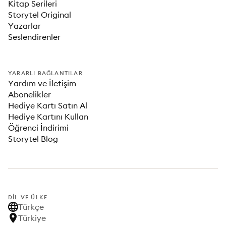
Kitap Serileri
Storytel Original
Yazarlar
Seslendirenler
YARARLI BAĞLANTILAR
Yardım ve İletişim
Abonelikler
Hediye Kartı Satın Al
Hediye Kartını Kullan
Öğrenci İndirimi
Storytel Blog
DIL VE ÜLKE
Türkçe
Türkiye