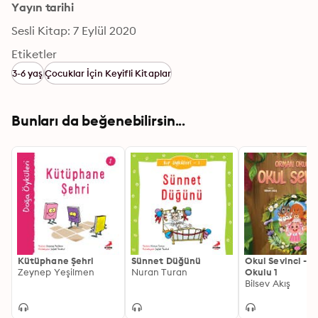
Yayın tarihi
Sesli Kitap: 7 Eylül 2020
Etiketler
3-6 yaş
Çocuklar İçin Keyifli Kitaplar
Bunları da beğenebilirsin...
Kütüphane Şehri
Sünnet Düğünü
Okul Sevinci - 
Zeynep Yeşilmen
Nuran Turan
Okulu 1
Bilsev Akış