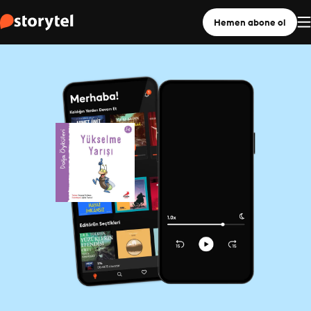
Hemen abone ol