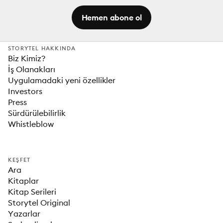
Hemen abone ol
STORYTEL HAKKINDA
Biz Kimiz?
İş Olanakları
Uygulamadaki yeni özellikler
Investors
Press
Sürdürülebilirlik
Whistleblow
KEŞFET
Ara
Kitaplar
Kitap Serileri
Storytel Original
Yazarlar