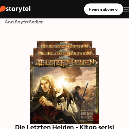
Hemen abone ol
Ana Sayfa
Seriler
Die Letzten Helden - Kitap serisi