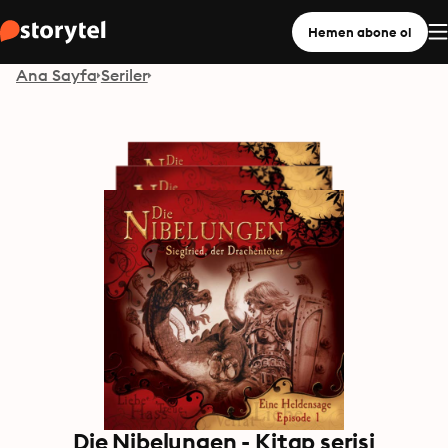
Hemen abone ol
Ana Sayfa
Seriler
Die Nibelungen - Kitap serisi