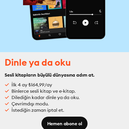
Dinle ya da oku
Sesli kitapların büyülü dünyasına adım at.
İlk 4 ay ₺164,99/ay
Binlerce sesli kitap ve e-kitap.
Dilediğin kadar dinle ya da oku.
Çevrimdışı modu.
İstediğin zaman iptal et.
Hemen abone ol