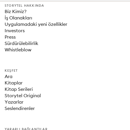
STORYTEL HAKKINDA
Biz Kimiz?
İş Olanakları
Uygulamadaki yeni özellikler
Investors
Press
Sürdürülebilirlik
Whistleblow
KEŞFET
Ara
Kitaplar
Kitap Serileri
Storytel Original
Yazarlar
Seslendirenler
YARARLI BAĞLANTILAR