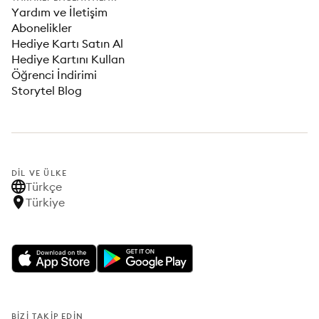
Yardım ve İletişim
Abonelikler
Hediye Kartı Satın Al
Hediye Kartını Kullan
Öğrenci İndirimi
Storytel Blog
DIL VE ÜLKE
Türkçe
Türkiye
BIZI TAKIP EDIN