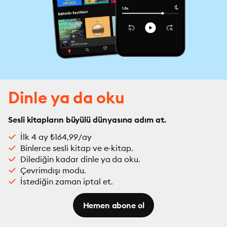
Dinle ya da oku
Sesli kitapların büyülü dünyasına adım at.
İlk 4 ay ₺164,99/ay
Binlerce sesli kitap ve e-kitap.
Dilediğin kadar dinle ya da oku.
Çevrimdışı modu.
İstediğin zaman iptal et.
Hemen abone ol