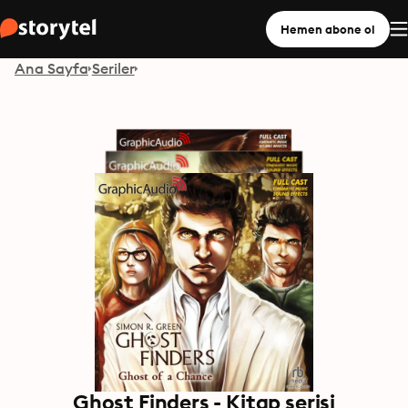
Hemen abone ol
Ana Sayfa
Seriler
Ghost Finders - Kitap serisi