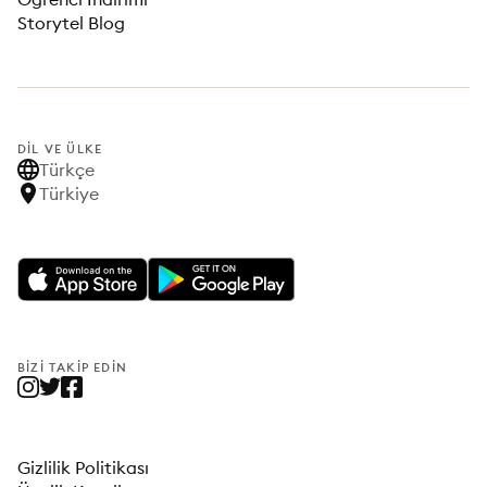
Storytel Blog
DIL VE ÜLKE
Türkçe
Türkiye
BIZI TAKIP EDIN
Gizlilik Politikası