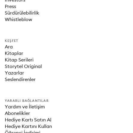
Press
Sürdürülebilirlik
Whistleblow
KEŞFET
Ara
Kitaplar
Kitap Serileri
Storytel Original
Yazarlar
Seslendirenler
YARARLI BAĞLANTILAR
Yardım ve İletişim
Abonelikler
Hediye Kartı Satın Al
Hediye Kartını Kullan
Öğrenci İndirimi