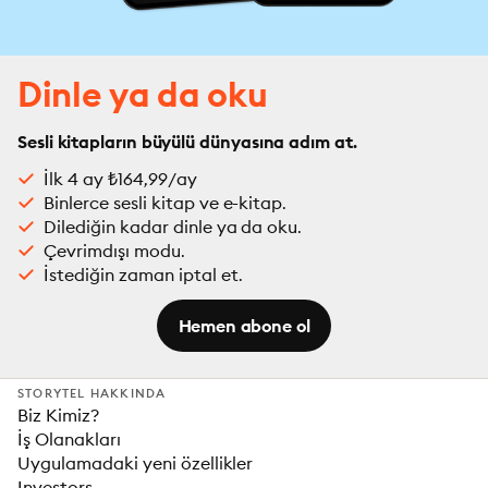
Dinle ya da oku
Sesli kitapların büyülü dünyasına adım at.
İlk 4 ay ₺164,99/ay
Binlerce sesli kitap ve e-kitap.
Dilediğin kadar dinle ya da oku.
Çevrimdışı modu.
İstediğin zaman iptal et.
Hemen abone ol
STORYTEL HAKKINDA
Biz Kimiz?
İş Olanakları
Uygulamadaki yeni özellikler
Investors