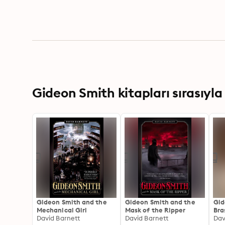
Gideon Smith kitapları sırasıyla
Gideon Smith and the
Gideon Smith and the
Gid
Mechanical Girl
Mask of the Ripper
Bra
David Barnett
David Barnett
Dav