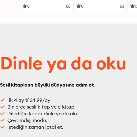
0
0
Dinle ya da oku
Sesli kitapların büyülü dünyasına adım at.
İlk 4 ay ₺164,99/ay
Binlerce sesli kitap ve e-kitap.
Dilediğin kadar dinle ya da oku.
Çevrimdışı modu.
İstediğin zaman iptal et.