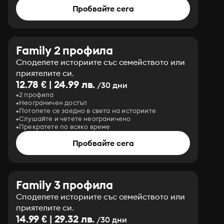
Пробвайте сега
Family 2 профила
Споделете историите със семейството или
приятелите си.
12.78 € | 24.99 лв.
/30 дни
2 профила
Неограничен достъп
Потопете се заедно в света на историите
Слушайте и четете неограничено
Прекратете по всяко време
Пробвайте сега
Family 3 профила
Споделете историите със семейството или
приятелите си.
14.99 € | 29.32 лв.
/30 дни