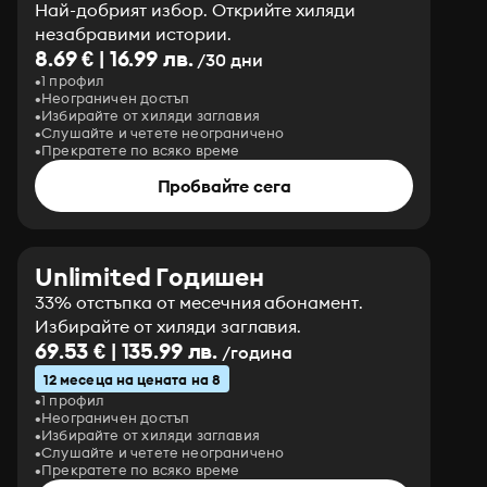
Най-добрият избор. Открийте хиляди
незабравими истории.
8.69 € | 16.99 лв.
/30 дни
1 профил
Неограничен достъп
Избирайте от хиляди заглавия
Слушайте и четете неограничено
Прекратете по всяко време
Пробвайте сега
Unlimited Годишен
33% отстъпка от месечния абонамент.
Избирайте от хиляди заглавия.
69.53 € | 135.99 лв.
/година
12 месеца на цената на 8
1 профил
Неограничен достъп
Избирайте от хиляди заглавия
Слушайте и четете неограничено
Прекратете по всяко време