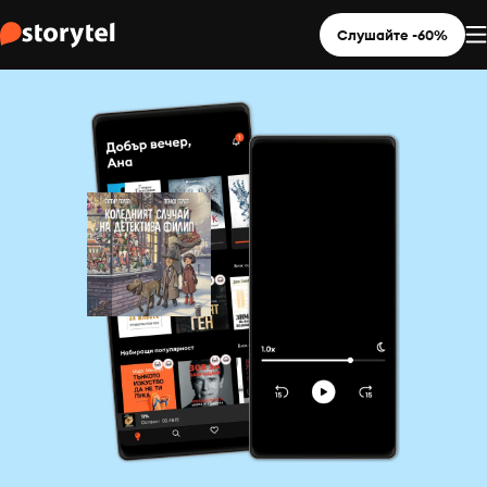
Слушайте -60%