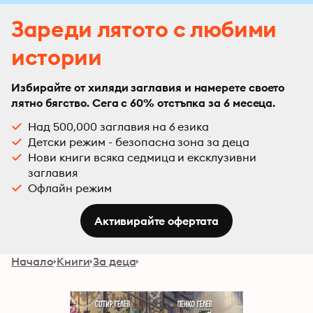
Зареди лятото с любими
истории
Избирайте от хиляди заглавия и намерете своето
лятно бягство. Сега с 60% отстъпка за 6 месеца.
Над 500,000 заглавия на 6 езика
Детски режим - безопасна зона за деца
Нови книги всяка седмица и ексклузивни
заглавия
Офлайн режим
Активирайте офертата
Начало
Книги
За деца