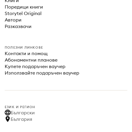
Книги
Поредици книги
Storytel Original
Автори
Разказвачи
ПОЛЕЗНИ ЛИНКОВЕ
Контакти и помощ
Абонаментни планове
Купете подаръчен ваучер
Използвайте подаръчен ваучер
ЕЗИК И РЕГИОН
Български
България