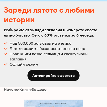
Зареди лятото с любими
истории
Избирайте от хиляди заглавия и намерете своето
лятно бягство. Сега с 60% отстъпка за 6 месеца.
Над 500,000 заглавия на 6 езика
Детски режим - безопасна зона за деца
Нови книги всяка седмица и ексклузивни
заглавия
Офлайн режим
Активирайте офертата
Начало
Книги
За деца