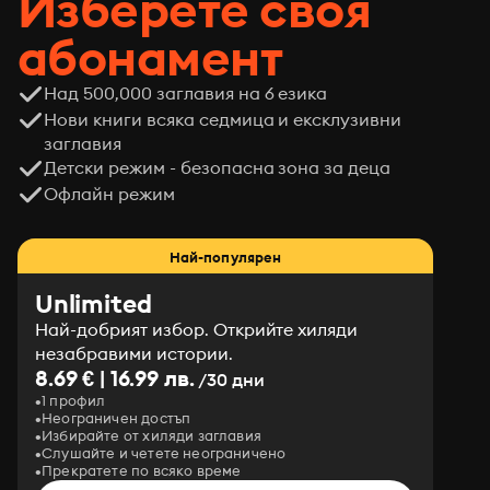
Изберете своя
абонамент
Над 500,000 заглавия на 6 езика
Нови книги всяка седмица и ексклузивни
заглавия
Детски режим - безопасна зона за деца
Офлайн режим
Най-популярен
Unlimited
Най-добрият избор. Открийте хиляди
незабравими истории.
8.69 € | 16.99 лв.
/30 дни
1 профил
Неограничен достъп
Избирайте от хиляди заглавия
Слушайте и четете неограничено
Прекратете по всяко време