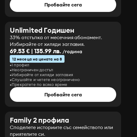
Пробвайте сега
Unlimited Годишен
33% отстъпка от месечния абонамент.
Избирайте от хиляди заглавия.
69.53 € | 135.99 лв.
/година
12 месеца на цената на 8
1 профил
Неограничен достъп
Избирайте от хиляди заглавия
Слушайте и четете неограничено
Прекратете по всяко време
Пробвайте сега
Family 2 профила
Споделете историите със семейството или
приятелите си.