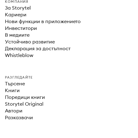
КОМПАНИЯ
За Storytel
Кариери
Нови функции в приложението
Инвеститори
В медиите
Устойчиво развитие
Декларация за достъпност
Whistleblow
РАЗГЛЕДАЙТЕ
Търсене
Книги
Поредици книги
Storytel Original
Автори
Разказвачи