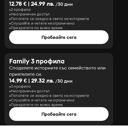
12.78 € | 24.99 лв.
/30 дни
2 профила
Неограничен достъп
Потопете се заедно в света на историите
Слушайте и четете неограничено
Прекратете по всяко време
Пробвайте сега
Family 3 профила
Споделете историите със семейството или
приятелите си.
14.99 € | 29.32 лв.
/30 дни
3 профила
Неограничен достъп
Потопете се заедно в света на историите
Слушайте и четете неограничено
Прекратете по всяко време
Пробвайте сега