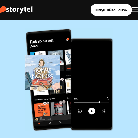
Слушайте -60%