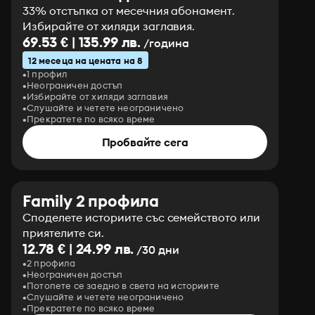
33% отстъпка от месечния абонамент.
Избирайте от хиляди заглавия.
69.53 € | 135.99 лв.
/година
12 месеца на цената на 8
1 профил
Неограничен достъп
Избирайте от хиляди заглавия
Слушайте и четете неограничено
Прекратете по всяко време
Пробвайте сега
Family 2 профила
Споделете историите със семейството или
приятелите си.
12.78 € | 24.99 лв.
/30 дни
2 профила
Неограничен достъп
Потопете се заедно в света на историите
Слушайте и четете неограничено
Прекратете по всяко време