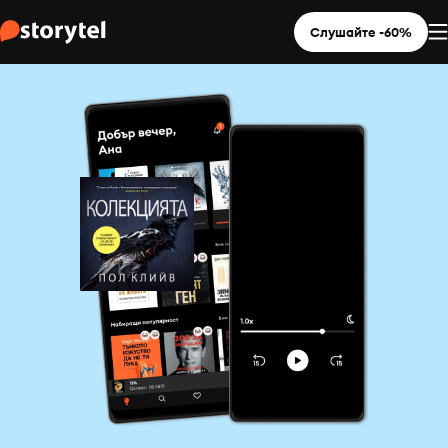
Слушайте -60%