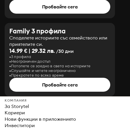
Пробвайте сега
Family 3 профила
Споделете историите със семейството или
приятелите си.
14.99 € | 29.32 лв.
/30 дни
3 профила
Неограничен достъп
Потопете се заедно в света на историите
Слушайте и четете неограничено
Прекратете по всяко време
Пробвайте сега
КОМПАНИЯ
За Storytel
Кариери
Нови функции в приложението
Инвеститори