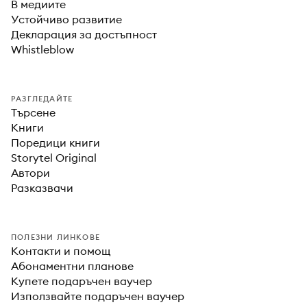
В медиите
Устойчиво развитие
Декларация за достъпност
Whistleblow
РАЗГЛЕДАЙТЕ
Търсене
Книги
Поредици книги
Storytel Original
Автори
Разказвачи
ПОЛЕЗНИ ЛИНКОВЕ
Контакти и помощ
Абонаментни планове
Купете подаръчен ваучер
Използвайте подаръчен ваучер