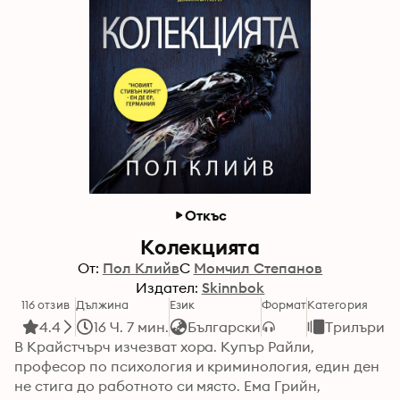
Откъс
Колекцията
От:
Пол Клийв
С
Момчил Степанов
Издател:
Skinnbok
116 отзив
Дължина
Език
Формат
Категория
4.4
16 Ч. 7 мин.
Български
Трилъри и
В Крайстчърч изчезват хора. Купър Райли, 
професор по психология и криминология, един ден 
не стига до работното си място. Ема Грийн, 