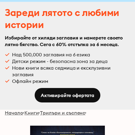
Зареди лятото с любими
истории
Избирайте от хиляди заглавия и намерете своето
лятно бягство. Сега с 60% отстъпка за 6 месеца.
Над 500,000 заглавия на 6 езика
Детски режим - безопасна зона за деца
Нови книги всяка седмица и ексклузивни
заглавия
Офлайн режим
Активирайте офертата
Начало
Книги
Трилъри и съспенс