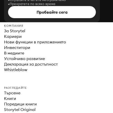
Прекратете по всяко време
Пробвайте сега
КОМПАНИЯ
За Storytel
Кариери
Нови функции в приложението
Инвеститори
В медиите
Устойчиво развитие
Декларация за достъпност
Whistleblow
РАЗГЛЕДАЙТЕ
Търсене
Книги
Поредици книги
Storytel Original