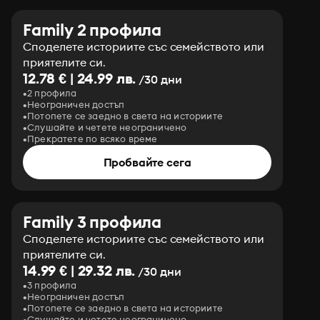
Family 2 профила
Споделете историите със семейството или
приятелите си.
12.78 € | 24.99 лв.
/30 дни
2 профила
Неограничен достъп
Потопете се заедно в света на историите
Слушайте и четете неограничено
Прекратете по всяко време
Пробвайте сега
Family 3 профила
Споделете историите със семейството или
приятелите си.
14.99 € | 29.32 лв.
/30 дни
3 профила
Неограничен достъп
Потопете се заедно в света на историите
Слушайте и четете неограничено