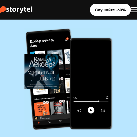
Слушайте -60%