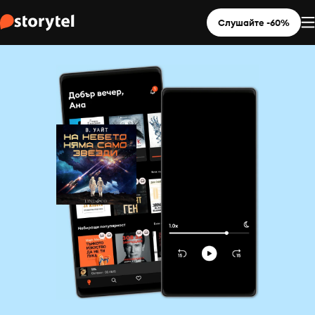
Слушайте -60%