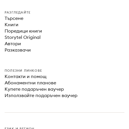
РАЗГЛЕДАЙТЕ
Търсене
Книги
Поредици книги
Storytel Original
Автори
Разказвачи
ПОЛЕЗНИ ЛИНКОВЕ
Контакти и помощ
Абонаментни планове
Купете подаръчен ваучер
Използвайте подаръчен ваучер
ЕЗИК И РЕГИОН