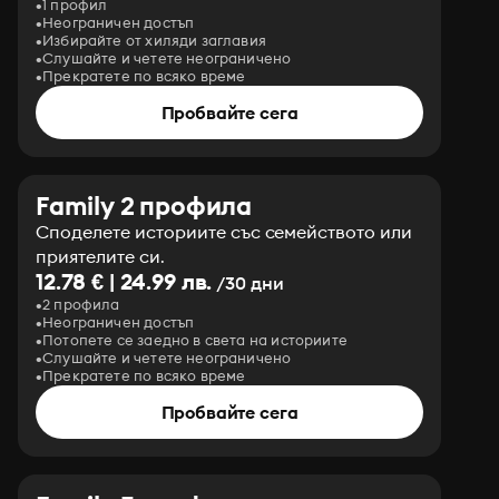
1 профил
Неограничен достъп
Избирайте от хиляди заглавия
Слушайте и четете неограничено
Прекратете по всяко време
Пробвайте сега
Family 2 профила
Споделете историите със семейството или
приятелите си.
12.78 € | 24.99 лв.
/30 дни
2 профила
Неограничен достъп
Потопете се заедно в света на историите
Слушайте и четете неограничено
Прекратете по всяко време
Пробвайте сега