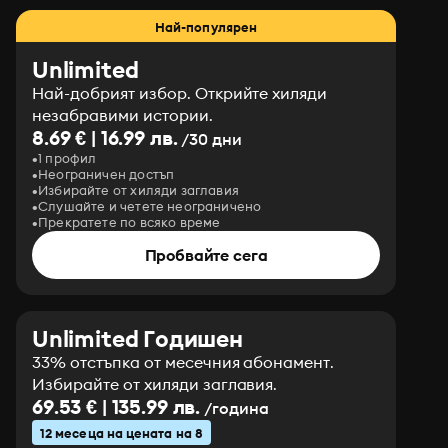
Най-популярен
Unlimited
Най-добрият избор. Открийте хиляди
незабравими истории.
8.69 € | 16.99 лв.
/30 дни
1 профил
Неограничен достъп
Избирайте от хиляди заглавия
Слушайте и четете неограничено
Прекратете по всяко време
Пробвайте сега
Unlimited Годишен
33% отстъпка от месечния абонамент.
Избирайте от хиляди заглавия.
69.53 € | 135.99 лв.
/година
12 месеца на цената на 8