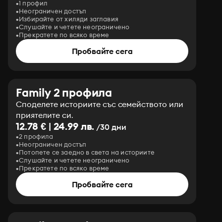
1 профил
Неограничен достъп
Избирайте от хиляди заглавия
Слушайте и четете неограничено
Прекратете по всяко време
Пробвайте сега
Family 2 профила
Споделете историите със семейството или
приятелите си.
12.78 € | 24.99 лв.
/30 дни
2 профила
Неограничен достъп
Потопете се заедно в света на историите
Слушайте и четете неограничено
Прекратете по всяко време
Пробвайте сега