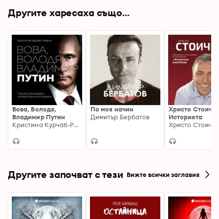
Другите харесаха също...
Вова, Володя,
По моя начин
Христо Стоичко
Владимир Путин
Димитър Бербатов
Историята
Кристина Курчаб-Редлих
Другите започват с тези
Вижте всички заглавия