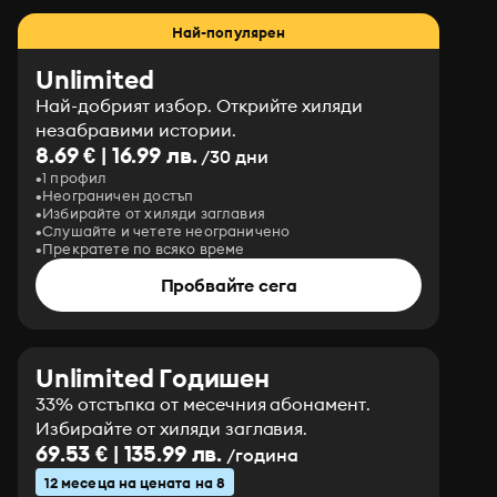
Най-популярен
Unlimited
Най-добрият избор. Открийте хиляди
незабравими истории.
8.69 € | 16.99 лв.
/30 дни
1 профил
Неограничен достъп
Избирайте от хиляди заглавия
Слушайте и четете неограничено
Прекратете по всяко време
Пробвайте сега
Unlimited Годишен
33% отстъпка от месечния абонамент.
Избирайте от хиляди заглавия.
69.53 € | 135.99 лв.
/година
12 месеца на цената на 8