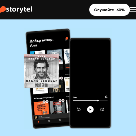
Слушайте -60%