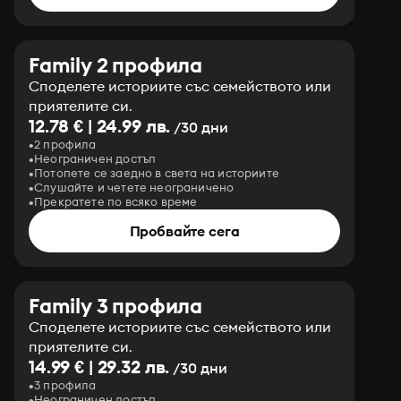
Family 2 профила
Споделете историите със семейството или
приятелите си.
12.78 € | 24.99 лв.
/30 дни
2 профила
Неограничен достъп
Потопете се заедно в света на историите
Слушайте и четете неограничено
Прекратете по всяко време
Пробвайте сега
Family 3 профила
Споделете историите със семейството или
приятелите си.
14.99 € | 29.32 лв.
/30 дни
3 профила
Неограничен достъп