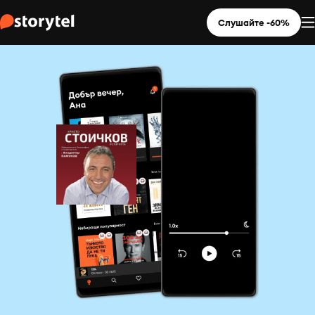
Слушайте -60%