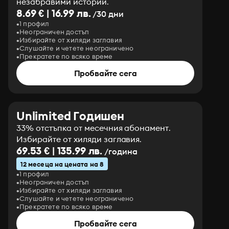
незабравими истории.
8.69 € | 16.99 лв.
/30 дни
1 профил
Неограничен достъп
Избирайте от хиляди заглавия
Слушайте и четете неограничено
Прекратете по всяко време
Пробвайте сега
Unlimited Годишен
33% отстъпка от месечния абонамент.
Избирайте от хиляди заглавия.
69.53 € | 135.99 лв.
/година
12 месеца на цената на 8
1 профил
Неограничен достъп
Избирайте от хиляди заглавия
Слушайте и четете неограничено
Прекратете по всяко време
Пробвайте сега