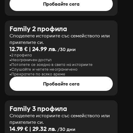
Пробвайте сега
Family 2 профила
Споделете историите със семейството или
приятелите си.
12.78 € | 24.99 лв.
/30 дни
2 профила
Неограничен достъп
Потопете се заедно в света на историите
Слушайте и четете неограничено
Прекратете по всяко време
Пробвайте сега
Family 3 профила
Споделете историите със семейството или
приятелите си.
14.99 € | 29.32 лв.
/30 дни