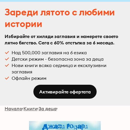
Зареди лятото с любими
истории
Избирайте от хиляди заглавия и намерете своето
лятно бягство. Сега с 60% отстъпка за 6 месеца.
Над 500,000 заглавия на 6 езика
Детски режим - безопасна зона за деца
Нови книги всяка седмица и ексклузивни
заглавия
Офлайн режим
Активирайте офертата
Начало
Книги
За деца