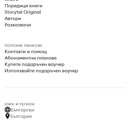
Поредици книги
Storytel Original
Автори
Разказвачи
ПОЛЕЗНИ ЛИНКОВЕ
Контакти и помощ
Абонаментни планове
Купете подаръчен ваучер
Използвайте подаръчен ваучер
ЕЗИК И РЕГИОН
Български
България