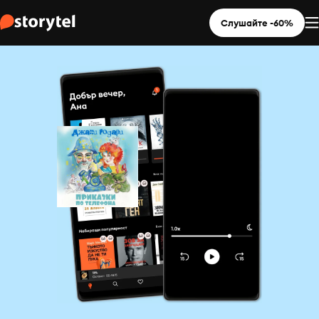
Слушайте -60%