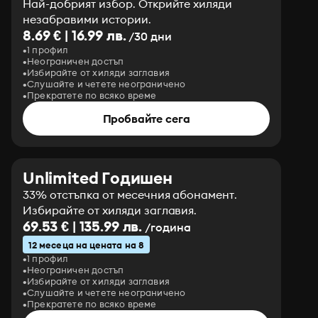
Най-добрият избор. Открийте хиляди
незабравими истории.
8.69 € | 16.99 лв.
/30 дни
1 профил
Неограничен достъп
Избирайте от хиляди заглавия
Слушайте и четете неограничено
Прекратете по всяко време
Пробвайте сега
Unlimited Годишен
33% отстъпка от месечния абонамент.
Избирайте от хиляди заглавия.
69.53 € | 135.99 лв.
/година
12 месеца на цената на 8
1 профил
Неограничен достъп
Избирайте от хиляди заглавия
Слушайте и четете неограничено
Прекратете по всяко време