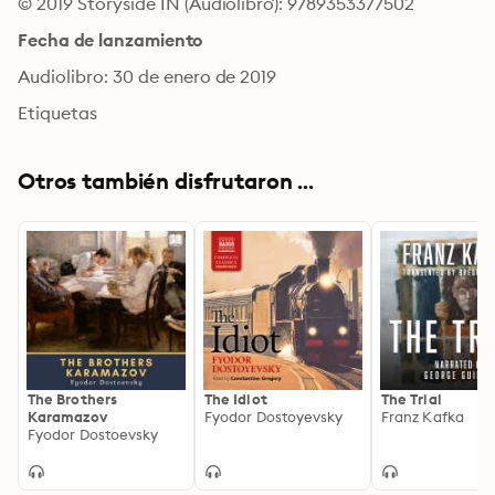
© 2019 Storyside IN (Audiolibro): 9789353377502
Fecha de lanzamiento
Audiolibro: 30 de enero de 2019
Etiquetas
Otros también disfrutaron ...
The Brothers
The Idiot
The Trial
Karamazov
Fyodor Dostoyevsky
Franz Kafka
Fyodor Dostoevsky