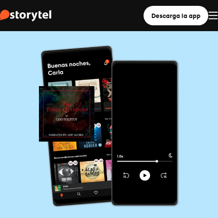
Descarga la app