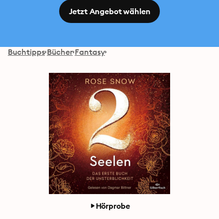
Jetzt Angebot wählen
Buchtipps
Bücher
Fantasy
Hörprobe