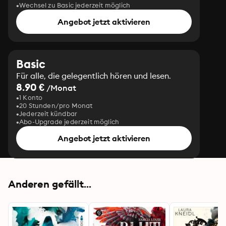
Wechsel zu Basic jederzeit möglich
Angebot jetzt aktivieren
Basic
Für alle, die gelegentlich hören und lesen.
8.90 €
/Monat
1 Konto
20 Stunden/pro Monat
Jederzeit kündbar
Abo-Upgrade jederzeit möglich
Angebot jetzt aktivieren
Anderen gefällt...