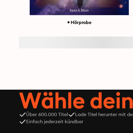
Hörprobe
Wähle dein
Über 600.000 Titel
Lade Titel herunter mit d
Einfach jederzeit kündbar