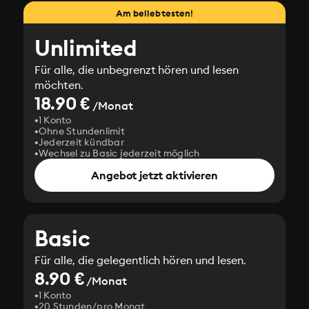
Am beliebtesten!
Unlimited
Für alle, die unbegrenzt hören und lesen
möchten.
18.90 €
/Monat
1 Konto
Ohne Stundenlimit
Jederzeit kündbar
Wechsel zu Basic jederzeit möglich
Angebot jetzt aktivieren
Basic
Für alle, die gelegentlich hören und lesen.
8.90 €
/Monat
1 Konto
20 Stunden/pro Monat