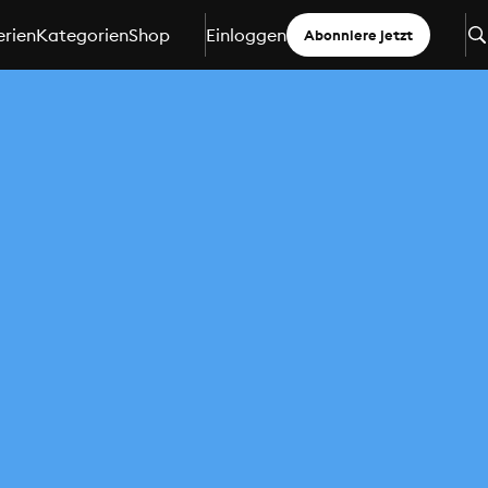
erien
Kategorien
Shop
Einloggen
Abonniere jetzt