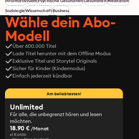
Informativ
Islam
Psychische Gesundheit
Gesundheit
Meditation
Soziologie
Wissenschaft
Business
Wähle dein Abo-
Modell
Über 600.000 Titel
Lade Titel herunter mit dem Offline Modus
Exklusive Titel und Storytel Originals
Sicher für Kinder (Kindermodus)
Einfach jederzeit kündbar
Am beliebtesten!
Unlimited
Für alle, die unbegrenzt hören und lesen
möchten.
18.90 €
/Monat
1 Konto