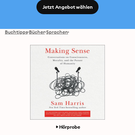
Jetzt Angebot wählen
Buchtipps
Bücher
Sprachen
Hörprobe