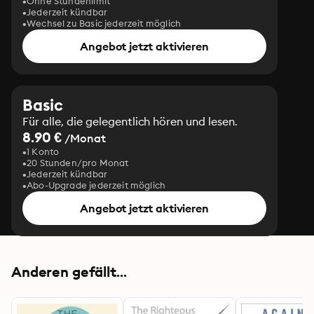
Ohne Stundenlimit
Jederzeit kündbar
Wechsel zu Basic jederzeit möglich
Angebot jetzt aktivieren
Basic
Für alle, die gelegentlich hören und lesen.
8.90 €
/Monat
1 Konto
20 Stunden/pro Monat
Jederzeit kündbar
Abo-Upgrade jederzeit möglich
Angebot jetzt aktivieren
Anderen gefällt...