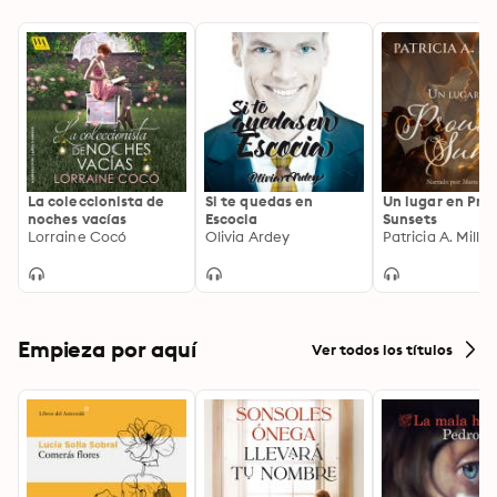
La coleccionista de
Si te quedas en
Un lugar en Pro
noches vacías
Escocia
Sunsets
Lorraine Cocó
Olivia Ardey
Patricia A. Miller
Empieza por aquí
Ver todos los títulos