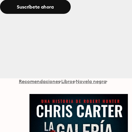
Suscríbete ahora
Recomendaciones
Libros
Novela negra