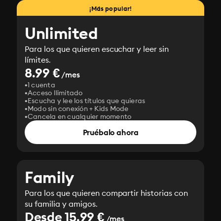
¡Más popular!
Unlimited
Para los que quieren escuchar y leer sin
límites.
8.99 €
/mes
1 cuenta
Acceso Ilimitado
Escucha y lee los títulos que quieras
Modo sin conexión + Kids Mode
Cancela en cualquier momento
Pruébalo ahora
Family
Para los que quieren compartir historias con
su familia y amigos.
Desde 15.99 €
/mes