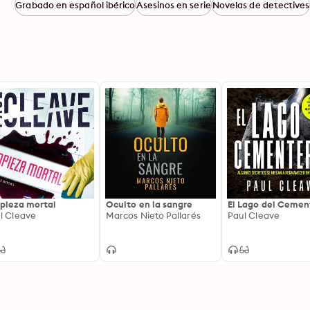
Grabado en español ibérico
Asesinos en serie
Novelas de detectives
pieza mortal
Oculto en la sangre
El Lago del Cemen
l Cleave
Marcos Nieto Pallarés
Paul Cleave