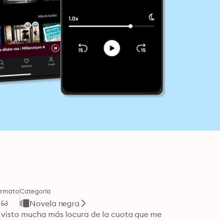
ormato
Categoría
Novela negra
e visto mucha más locura de la cuota que me 