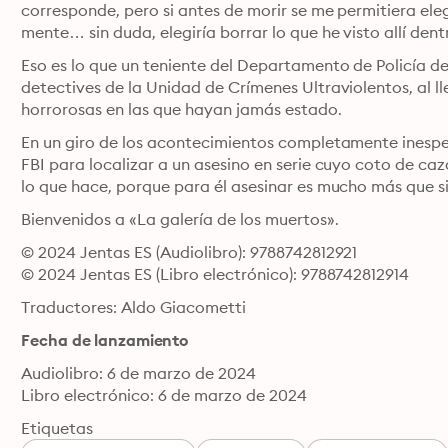
corresponde, pero si antes de morir se me permitiera eleg
mente… sin duda, elegiría borrar lo que he visto allí dent
Eso es lo que un teniente del Departamento de Policía de 
detectives de la Unidad de Crímenes Ultraviolentos, al ll
horrorosas en las que hayan jamás estado.
En un giro de los acontecimientos completamente inesper
FBI para localizar a un asesino en serie cuyo coto de ca
lo que hace, porque para él asesinar es mucho más que 
Bienvenidos a «La galería de los muertos».
© 2024 Jentas ES (Audiolibro): 9788742812921
© 2024 Jentas ES (Libro electrónico): 9788742812914
Traductores: Aldo Giacometti
Fecha de lanzamiento
Audiolibro: 6 de marzo de 2024
Libro electrónico: 6 de marzo de 2024
Etiquetas