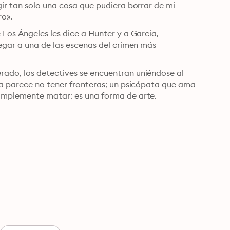
ir tan solo una cosa que pudiera borrar de mi 
ro».
Los Ángeles les dice a Hunter y a Garcia, 
egar a una de las escenas del crimen más 
ado, los detectives se encuentran uniéndose al 
za parece no tener fronteras; un psicópata que ama 
simplemente matar: es una forma de arte.