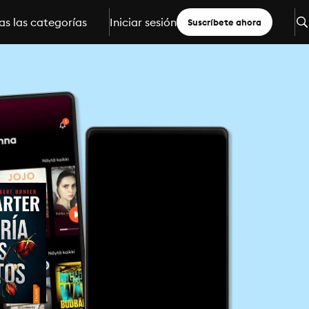
s las categorías
Iniciar sesión
Suscríbete ahora