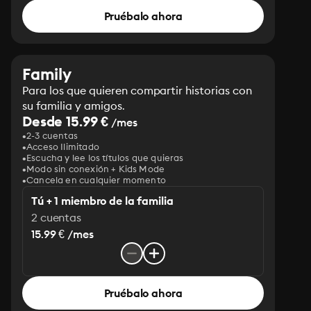
Pruébalo ahora
Family
Para los que quieren compartir historias con
su familia y amigos.
Desde 15.99 €
/mes
2-3 cuentas
Acceso Ilimitado
Escucha y lee los títulos que quieras
Modo sin conexión + Kids Mode
Cancela en cualquier momento
Tú + 1 miembro de la familia
2 cuentas
15.99 € /mes
Pruébalo ahora