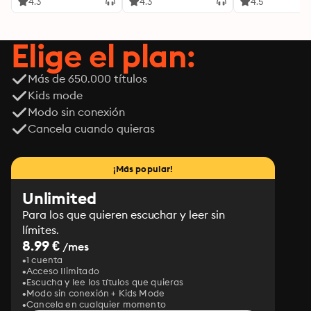
4.3
4.3
4.5
Elige el plan:
Más de 650.000 títulos
Kids mode
Modo sin conexión
Cancela cuando quieras
¡Más popular!
Unlimited
Para los que quieren escuchar y leer sin
límites.
8.99 €
/mes
1 cuenta
Acceso Ilimitado
Escucha y lee los títulos que quieras
Modo sin conexión + Kids Mode
Cancela en cualquier momento